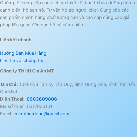
Chúng tôi cung cấp các dịch vụ thiết kế, bảo trì bảo dưỡng hồ cá
cảnh biển, hồ san hô. Tư vấn hỗ trợ người chơi. Cung cấp các
sản phẩm chính hãng chất lượng cao và cao cấp cùng các giải
pháp liên quan đến san hô cá cảnh biển
Liên kết nhanh
Hướng Dẫn Mua Hàng
Liên hệ với chúng tôi
Công ty TNHH Gia An MT
Địa Chỉ :
1028/2/8 Tân Kỳ Tân Quý, Bình Hưng Hòa, Bình Tân, Hồ
Chí Minh
Điện Thoai
:
0903809806
Mã số thuế : 0317935161
Email :
minhtrietdoan@gmail.com