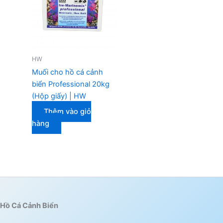
HW
Muối cho hồ cá cảnh
biển Professional 20kg
(Hộp giấy) | HW
Thêm vào giỏ
hàng
Hồ Cá Cảnh Biển