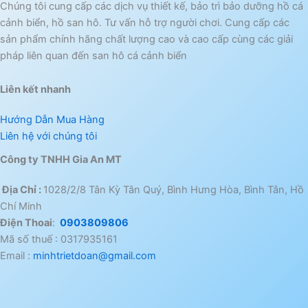
Chúng tôi cung cấp các dịch vụ thiết kế, bảo trì bảo dưỡng hồ cá
cảnh biển, hồ san hô. Tư vấn hỗ trợ người chơi. Cung cấp các
sản phẩm chính hãng chất lượng cao và cao cấp cùng các giải
pháp liên quan đến san hô cá cảnh biển
Liên kết nhanh
Hướng Dẫn Mua Hàng
Liên hệ với chúng tôi
Công ty TNHH Gia An MT
Địa Chỉ :
1028/2/8 Tân Kỳ Tân Quý, Bình Hưng Hòa, Bình Tân, Hồ
Chí Minh
Điện Thoai
:
0903809806
Mã số thuế : 0317935161
Email :
minhtrietdoan@gmail.com