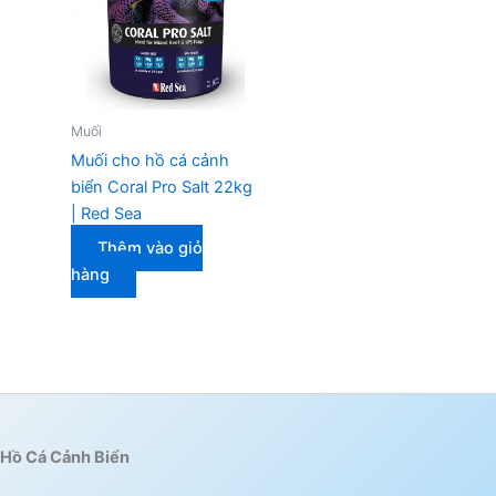
Muối
Muối cho hồ cá cảnh
biển Coral Pro Salt 22kg
| Red Sea
Thêm vào giỏ
hàng
Hồ Cá Cảnh Biển