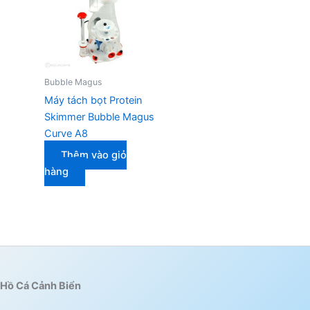
Bubble Magus
Máy tách bọt Protein
Skimmer Bubble Magus
Curve A8
Thêm vào giỏ
hàng
Hồ Cá Cảnh Biển