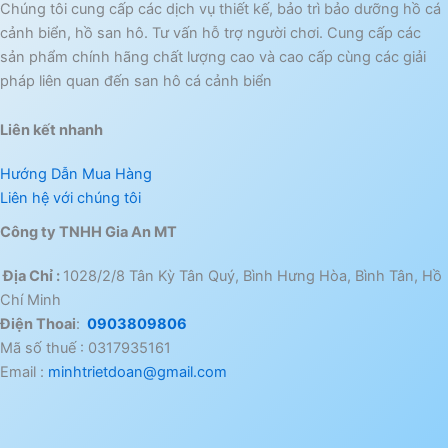
Chúng tôi cung cấp các dịch vụ thiết kế, bảo trì bảo dưỡng hồ cá
cảnh biển, hồ san hô. Tư vấn hỗ trợ người chơi. Cung cấp các
sản phẩm chính hãng chất lượng cao và cao cấp cùng các giải
pháp liên quan đến san hô cá cảnh biển
Liên kết nhanh
Hướng Dẫn Mua Hàng
Liên hệ với chúng tôi
Công ty TNHH Gia An MT
Địa Chỉ :
1028/2/8 Tân Kỳ Tân Quý, Bình Hưng Hòa, Bình Tân, Hồ
Chí Minh
Điện Thoai
:
0903809806
Mã số thuế : 0317935161
Email :
minhtrietdoan@gmail.com