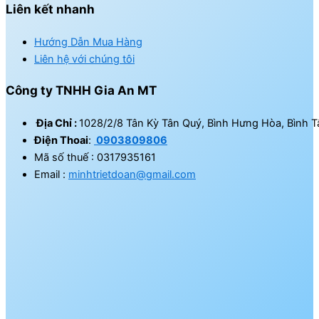
Liên kết nhanh
Hướng Dẫn Mua Hàng
Liên hệ với chúng tôi
Công ty TNHH Gia An MT
Địa Chỉ :
1028/2/8 Tân Kỳ Tân Quý, Bình Hưng Hòa, Bình T
Điện Thoai
:
0903809806
Mã số thuế : 0317935161
Email :
minhtrietdoan@gmail.com