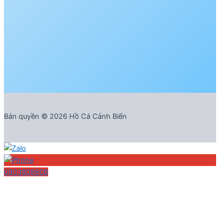
Bản quyền © 2026 Hồ Cá Cảnh Biển
0903809806