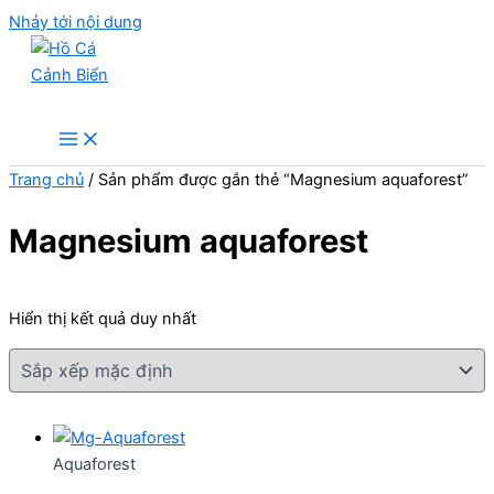
Nhảy tới nội dung
Hồ Cá Cảnh Biển
Trang chủ
/ Sản phẩm được gắn thẻ “Magnesium aquaforest”
Magnesium aquaforest
Hiển thị kết quả duy nhất
Aquaforest