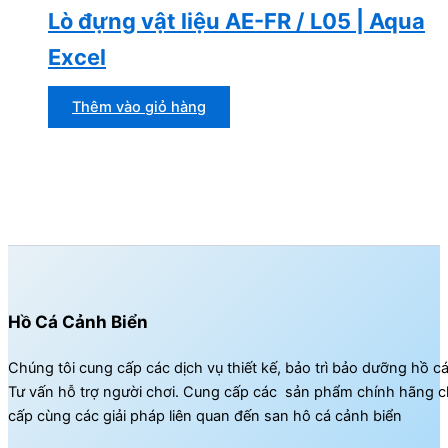
Lò đựng vật liệu AE-FR / L05 | Aqua
Excel
Thêm vào giỏ hàng
Hồ Cá Cảnh Biển
Chúng tôi cung cấp các dịch vụ thiết kế, bảo trì bảo dưỡng hồ c
Tư vấn hỗ trợ người chơi. Cung cấp các sản phẩm chính hãng c
cấp cùng các giải pháp liên quan đến san hô cá cảnh biển