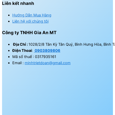
Liên kết nhanh
Hướng Dẫn Mua Hàng
Liên hệ với chúng tôi
Công ty TNHH Gia An MT
Địa Chỉ :
1028/2/8 Tân Kỳ Tân Quý, Bình Hưng Hòa, Bình T
Điện Thoai
:
0903809806
Mã số thuế : 0317935161
Email :
minhtrietdoan@gmail.com