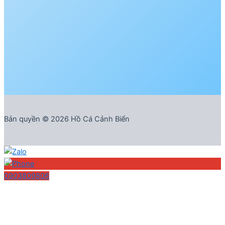
Bản quyền © 2026 Hồ Cá Cảnh Biển
0903809806