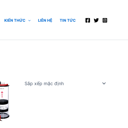
KIẾN THỨC
LIÊN HỆ
TIN TỨC