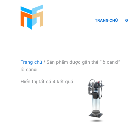
Nhảy
tới
nội
TRANG CHỦ
G
dung
Hồ Cá Cảnh Biển
Trang chủ
/ Sản phẩm được gắn thẻ “lò canxi”
lò canxi
Hiển thị tất cả 4 kết quả