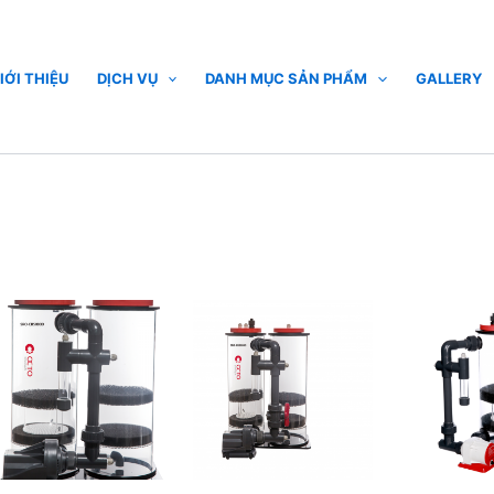
IỚI THIỆU
DỊCH VỤ
DANH MỤC SẢN PHẨM
GALLERY