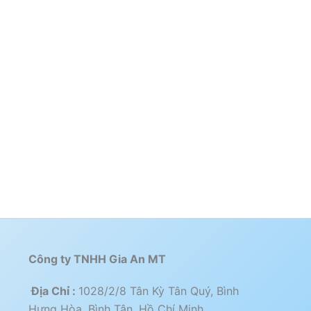
Công ty TNHH Gia An MT
Địa Chỉ :
1028/2/8 Tân Kỳ Tân Quý, Bình
Hưng Hòa, Bình Tân, Hồ Chí Minh