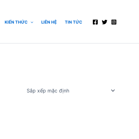
KIẾN THỨC
LIÊN HỆ
TIN TỨC