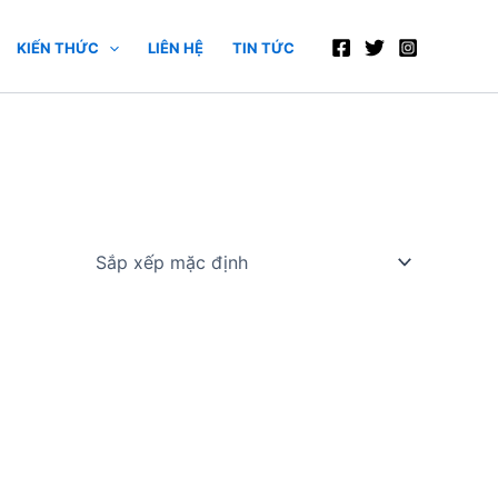
KIẾN THỨC
LIÊN HỆ
TIN TỨC