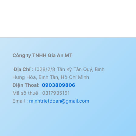
Công ty TNHH Gia An MT
Địa Chỉ :
1028/2/8 Tân Kỳ Tân Quý, Bình
Hưng Hòa, Bình Tân, Hồ Chí Minh
Điện Thoai
:
0903809806
Mã số thuế : 0317935161
Email :
minhtrietdoan@gmail.com