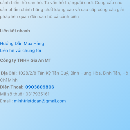
cảnh biển, hồ san hô. Tư vấn hỗ trợ người chơi. Cung cấp các
sản phẩm chính hãng chất lượng cao và cao cấp cùng các giải
pháp liên quan đến san hô cá cảnh biển
Liên kết nhanh
Hướng Dẫn Mua Hàng
Liên hệ với chúng tôi
Công ty TNHH Gia An MT
Địa Chỉ :
1028/2/8 Tân Kỳ Tân Quý, Bình Hưng Hòa, Bình Tân, Hồ
Chí Minh
Điện Thoai
:
0903809806
Mã số thuế : 0317935161
Email :
minhtrietdoan@gmail.com