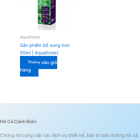
Aquaforest
Sản phẩm bổ sung Iron
50ml | Aquaforest
Thêm vào giỏ
hàng
Hồ Cá Cảnh Biển
Chúng tôi cung cấp các dịch vụ thiết kế, bảo trì bảo dưỡng hồ cá