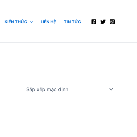
KIẾN THỨC
LIÊN HỆ
TIN TỨC