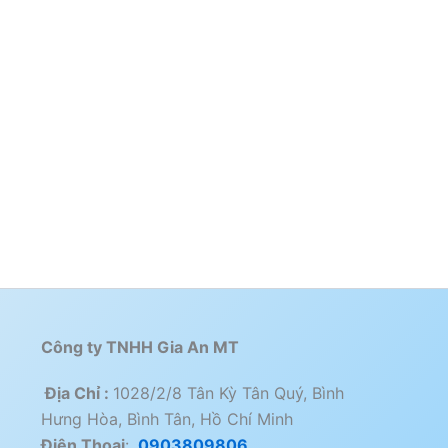
Công ty TNHH Gia An MT
Địa Chỉ :
1028/2/8 Tân Kỳ Tân Quý, Bình
Hưng Hòa, Bình Tân, Hồ Chí Minh
Điện Thoai
:
0903809806