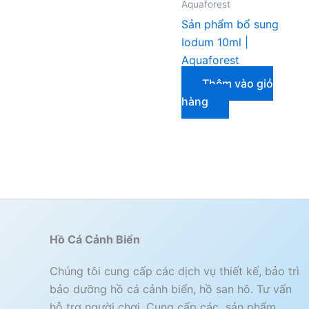
Aquaforest
Sản phẩm bổ sung
Iodum 10ml |
Aquaforest
Thêm vào giỏ
hàng
Hồ Cá Cảnh Biển
Chúng tôi cung cấp các dịch vụ thiết kế, bảo trì
bảo dưỡng hồ cá cảnh biển, hồ san hô. Tư vấn
hỗ trợ người chơi. Cung cấp các sản phẩm