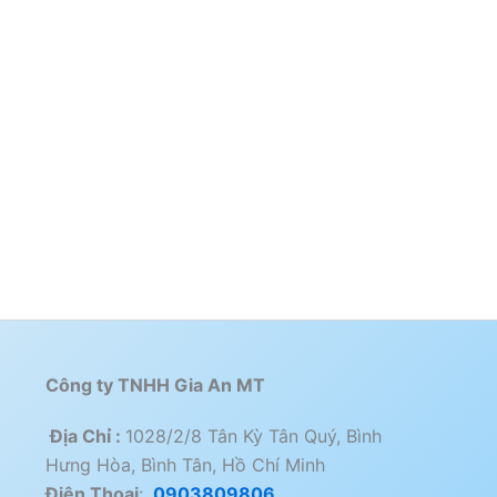
Công ty TNHH Gia An MT
Địa Chỉ :
1028/2/8 Tân Kỳ Tân Quý, Bình
Hưng Hòa, Bình Tân, Hồ Chí Minh
Điện Thoai
:
0903809806