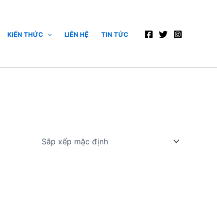
KIẾN THỨC
LIÊN HỆ
TIN TỨC