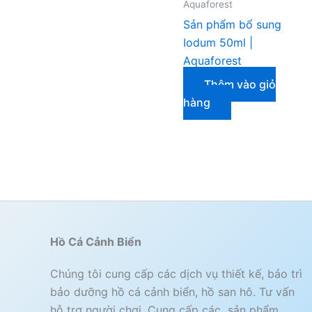
Aquaforest
Sản phẩm bổ sung
Iodum 50ml |
Aquaforest
Thêm vào giỏ
hàng
Hồ Cá Cảnh Biển
Chúng tôi cung cấp các dịch vụ thiết kế, bảo trì
bảo dưỡng hồ cá cảnh biển, hồ san hô. Tư vấn
hỗ trợ người chơi. Cung cấp các sản phẩm