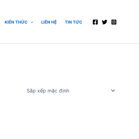
KIẾN THỨC
LIÊN HỆ
TIN TỨC