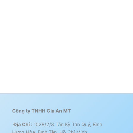
Công ty TNHH Gia An MT
Địa Chỉ :
1028/2/8 Tân Kỳ Tân Quý, Bình
Hưng Hòa, Bình Tân, Hồ Chí Minh