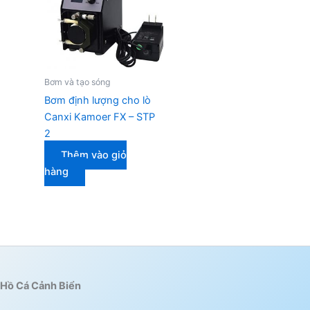
Bơm và tạo sóng
Bơm định lượng cho lò
Canxi Kamoer FX – STP
2
Thêm vào giỏ
hàng
Hồ Cá Cảnh Biển