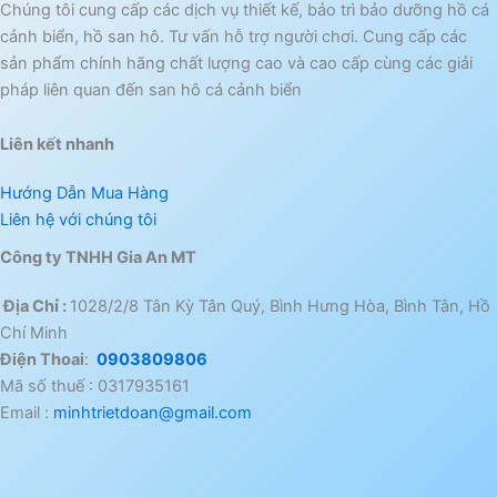
Chúng tôi cung cấp các dịch vụ thiết kế, bảo trì bảo dưỡng hồ cá
cảnh biển, hồ san hô. Tư vấn hỗ trợ người chơi. Cung cấp các
sản phẩm chính hãng chất lượng cao và cao cấp cùng các giải
pháp liên quan đến san hô cá cảnh biển
Liên kết nhanh
Hướng Dẫn Mua Hàng
Liên hệ với chúng tôi
Công ty TNHH Gia An MT
Địa Chỉ :
1028/2/8 Tân Kỳ Tân Quý, Bình Hưng Hòa, Bình Tân, Hồ
Chí Minh
Điện Thoai
:
0903809806
Mã số thuế : 0317935161
Email :
minhtrietdoan@gmail.com