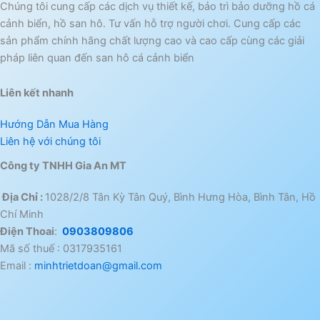
Chúng tôi cung cấp các dịch vụ thiết kế, bảo trì bảo dưỡng hồ cá
cảnh biển, hồ san hô. Tư vấn hỗ trợ người chơi. Cung cấp các
sản phẩm chính hãng chất lượng cao và cao cấp cùng các giải
pháp liên quan đến san hô cá cảnh biển
Liên kết nhanh
Hướng Dẫn Mua Hàng
Liên hệ với chúng tôi
Công ty TNHH Gia An MT
Địa Chỉ :
1028/2/8 Tân Kỳ Tân Quý, Bình Hưng Hòa, Bình Tân, Hồ
Chí Minh
Điện Thoai
:
0903809806
Mã số thuế : 0317935161
Email :
minhtrietdoan@gmail.com