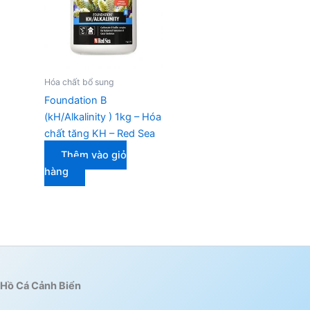
Hóa chất bổ sung
Foundation B
(kH/Alkalinity ) 1kg – Hóa
chất tăng KH – Red Sea
Thêm vào giỏ
hàng
Hồ Cá Cảnh Biển