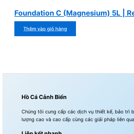
Foundation C (Magnesium) 5L | R
Thêm vào giỏ hàng
Hồ Cá Cảnh Biển
Chúng tôi cung cấp các dịch vụ thiết kế, bảo tr
lượng cao và cao cấp cùng các giải pháp liên qu
Liên kết nhanh