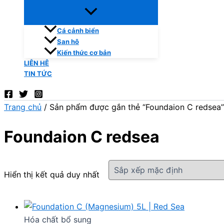
Cá cảnh biển
San hô
Kiến thức cơ bản
LIÊN HỆ
TIN TỨC
Trang chủ
/ Sản phẩm được gắn thẻ “Foundaion C redsea”
Foundaion C redsea
Hiển thị kết quả duy nhất
Hóa chất bổ sung