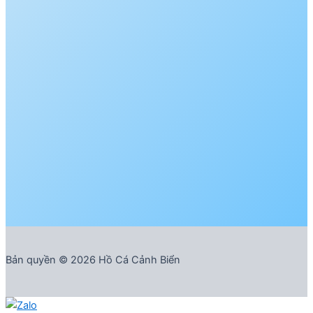
Bản quyền © 2026 Hồ Cá Cảnh Biển