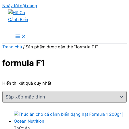
Nhảy tới nội dung
Hồ Cá Cảnh Biển
Trang chủ
/ Sản phẩm được gắn thẻ “formula F1”
formula F1
Hiển thị kết quả duy nhất
Thức ăn