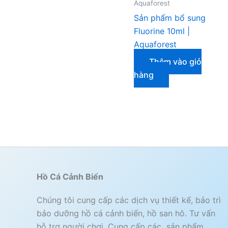
Aquaforest
Sản phẩm bổ sung
Fluorine 10ml |
Aquaforest
Thêm vào giỏ
hàng
Hồ Cá Cảnh Biển
Chúng tôi cung cấp các dịch vụ thiết kế, bảo trì
bảo dưỡng hồ cá cảnh biển, hồ san hô. Tư vấn
hỗ trợ người chơi. Cung cấp các sản phẩm