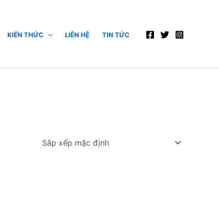
KIẾN THỨC
LIÊN HỆ
TIN TỨC