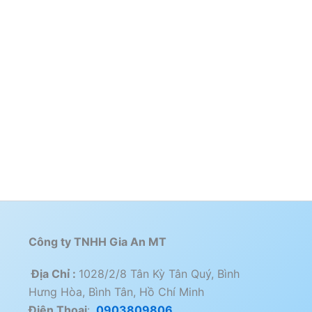
Công ty TNHH Gia An MT
Địa Chỉ :
1028/2/8 Tân Kỳ Tân Quý, Bình
Hưng Hòa, Bình Tân, Hồ Chí Minh
Điện Thoai
:
0903809806