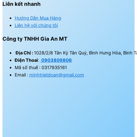
Liên kết nhanh
Hướng Dẫn Mua Hàng
Liên hệ với chúng tôi
Công ty TNHH Gia An MT
Địa Chỉ :
1028/2/8 Tân Kỳ Tân Quý, Bình Hưng Hòa, Bình T
Điện Thoai
:
0903809806
Mã số thuế : 0317935161
Email :
minhtrietdoan@gmail.com