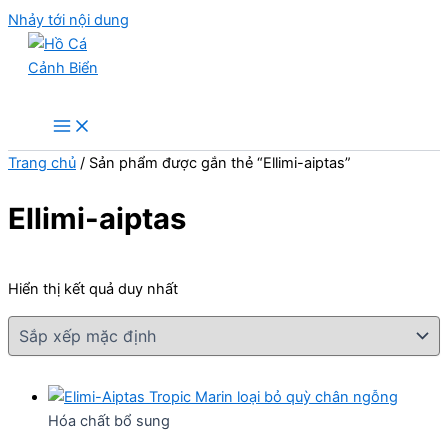
Nhảy tới nội dung
Hồ Cá Cảnh Biển
Trang chủ
/ Sản phẩm được gắn thẻ “Ellimi-aiptas”
Ellimi-aiptas
Hiển thị kết quả duy nhất
Hóa chất bổ sung