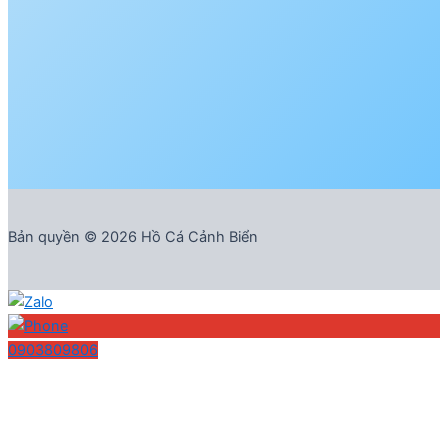
Bản quyền © 2026 Hồ Cá Cảnh Biển
0903809806