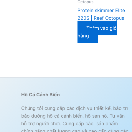
Octopus
Protein skimmer Elite
220S | Reef Octopus
Thêm vào giỏ
hàng
Hồ Cá Cảnh Biển
Chúng tôi cung cấp các dịch vụ thiết kế, bảo trì
bảo dưỡng hồ cá cảnh biển, hồ san hô. Tư vấn
hỗ trợ người chơi. Cung cấp các sản phẩm
chính hãng chất lượng cao và cao cấp cùng các