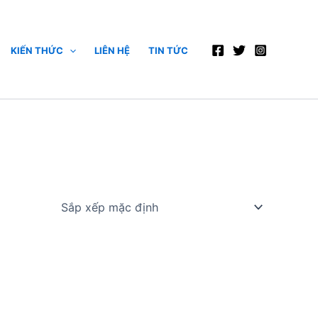
KIẾN THỨC
LIÊN HỆ
TIN TỨC