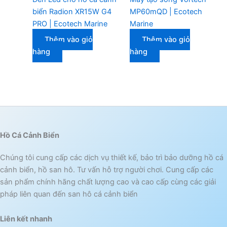
biển Radion XR15W G4
MP60mQD | Ecotech
PRO | Ecotech Marine
Marine
Thêm vào giỏ
Thêm vào giỏ
hàng
hàng
Hồ Cá Cảnh Biển
Chúng tôi cung cấp các dịch vụ thiết kế, bảo trì bảo dưỡng hồ cá
cảnh biển, hồ san hô. Tư vấn hỗ trợ người chơi. Cung cấp các
sản phẩm chính hãng chất lượng cao và cao cấp cùng các giải
pháp liên quan đến san hô cá cảnh biển
Liên kết nhanh