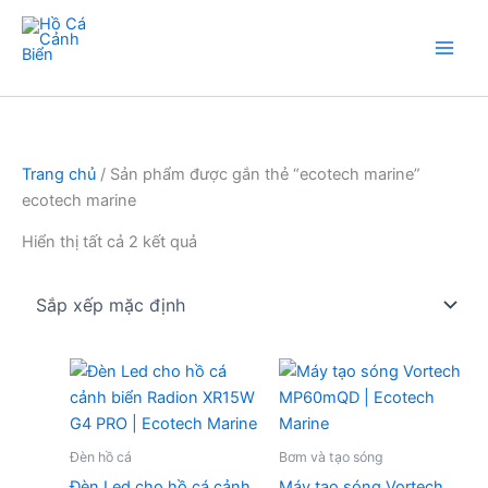
Nhảy
tới
nội
Hồ Cá Cảnh Biển
dung
Trang chủ
/ Sản phẩm được gắn thẻ “ecotech marine”
ecotech marine
Hiển thị tất cả 2 kết quả
Đèn hồ cá
Bơm và tạo sóng
Đèn Led cho hồ cá cảnh
Máy tạo sóng Vortech