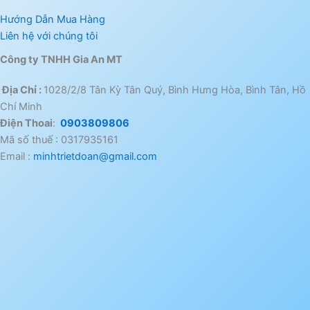
Hướng Dẫn Mua Hàng
Liên hệ với chúng tôi
Công ty TNHH Gia An MT
Địa Chỉ :
1028/2/8 Tân Kỳ Tân Quý, Bình Hưng Hòa, Bình Tân, Hồ
Chí Minh
Điện Thoai
:
0903809806
Mã số thuế : 0317935161
Email :
minhtrietdoan@gmail.com