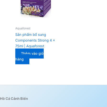
Aquaforest
Sản phẩm bổ sung
Components Strong 4 x
75ml | Aquaforest
Thêm vào giỏ
hàng
Hồ Cá Cảnh Biển