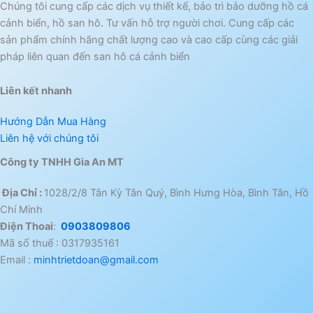
Chúng tôi cung cấp các dịch vụ thiết kế, bảo trì bảo dưỡng hồ cá
cảnh biển, hồ san hô. Tư vấn hỗ trợ người chơi. Cung cấp các
sản phẩm chính hãng chất lượng cao và cao cấp cùng các giải
pháp liên quan đến san hô cá cảnh biển
Liên kết nhanh
Hướng Dẫn Mua Hàng
Liên hệ với chúng tôi
Công ty TNHH Gia An MT
Địa Chỉ :
1028/2/8 Tân Kỳ Tân Quý, Bình Hưng Hòa, Bình Tân, Hồ
Chí Minh
Điện Thoai
:
0903809806
Mã số thuế : 0317935161
Email :
minhtrietdoan@gmail.com