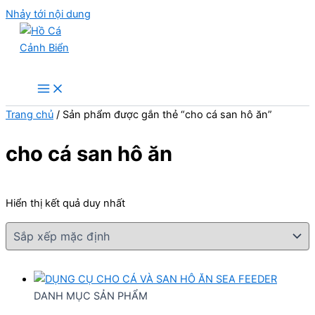
Nhảy tới nội dung
Hồ Cá Cảnh Biển
Trang chủ
/ Sản phẩm được gắn thẻ “cho cá san hô ăn”
cho cá san hô ăn
Hiển thị kết quả duy nhất
DANH MỤC SẢN PHẨM