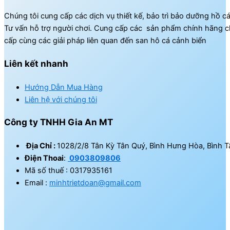
Chúng tôi cung cấp các dịch vụ thiết kế, bảo trì bảo dưỡng hồ c
Tư vấn hỗ trợ người chơi. Cung cấp các sản phẩm chính hãng c
cấp cùng các giải pháp liên quan đến san hô cá cảnh biển
Liên kết nhanh
Hướng Dẫn Mua Hàng
Liên hệ với chúng tôi
Công ty TNHH Gia An MT
Địa Chỉ :
1028/2/8 Tân Kỳ Tân Quý, Bình Hưng Hòa, Bình T
Điện Thoai
:
0903809806
Mã số thuế : 0317935161
Email :
minhtrietdoan@gmail.com