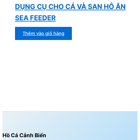
DỤNG CỤ CHO CÁ VÀ SAN HÔ ĂN
SEA FEEDER
Thêm vào giỏ hàng
Hồ Cá Cảnh Biển