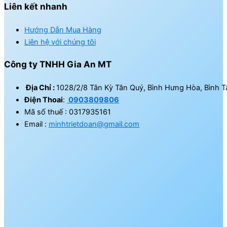
Liên kết nhanh
Hướng Dẫn Mua Hàng
Liên hệ với chúng tôi
Công ty TNHH Gia An MT
Địa Chỉ :
1028/2/8 Tân Kỳ Tân Quý, Bình Hưng Hòa, Bình T
Điện Thoai
:
0903809806
Mã số thuế : 0317935161
Email :
minhtrietdoan@gmail.com