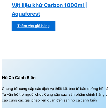
Vật liệu khử Carbon 1000ml |
Aquaforest
Thêm vào giỏ hàng
Hồ Cá Cảnh Biển
Chúng tôi cung cấp các dịch vụ thiết kế, bảo trì bảo dưỡng hồ c
Tư vấn hỗ trợ người chơi. Cung cấp các sản phẩm chính hãng c
cấp cùng các giải pháp liên quan đến san hô cá cảnh biển