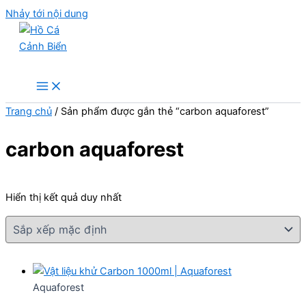
Nhảy tới nội dung
Hồ Cá Cảnh Biển
Trang chủ
/ Sản phẩm được gắn thẻ “carbon aquaforest”
carbon aquaforest
Hiển thị kết quả duy nhất
Aquaforest