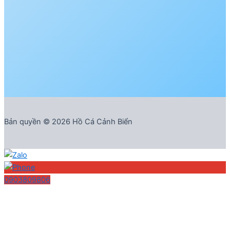
Bản quyền © 2026 Hồ Cá Cảnh Biển
0903809806