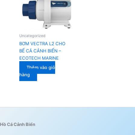
Uncategorized
BƠM VECTRA L2 CHO
BỂ CÁ CẢNH BIỂN –
ECOTECH MARINE
Thêm vào giỏ
hàng
Hồ Cá Cảnh Biển