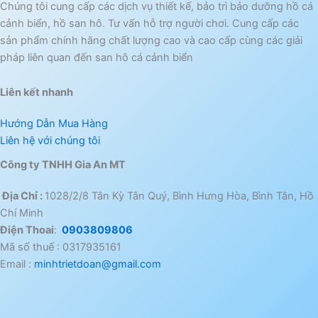
Chúng tôi cung cấp các dịch vụ thiết kế, bảo trì bảo dưỡng hồ cá
cảnh biển, hồ san hô. Tư vấn hỗ trợ người chơi. Cung cấp các
sản phẩm chính hãng chất lượng cao và cao cấp cùng các giải
pháp liên quan đến san hô cá cảnh biển
Liên kết nhanh
Hướng Dẫn Mua Hàng
Liên hệ với chúng tôi
Công ty TNHH Gia An MT
Địa Chỉ :
1028/2/8 Tân Kỳ Tân Quý, Bình Hưng Hòa, Bình Tân, Hồ
Chí Minh
Điện Thoai
:
0903809806
Mã số thuế : 0317935161
Email :
minhtrietdoan@gmail.com