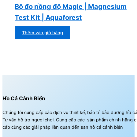
Bộ đo nồng độ Magie | Magnesium
Test Kit | Aquaforest
Thêm vào giỏ hàng
Hồ Cá Cảnh Biển
Chúng tôi cung cấp các dịch vụ thiết kế, bảo trì bảo dưỡng hồ c
Tư vấn hỗ trợ người chơi. Cung cấp các sản phẩm chính hãng c
cấp cùng các giải pháp liên quan đến san hô cá cảnh biển