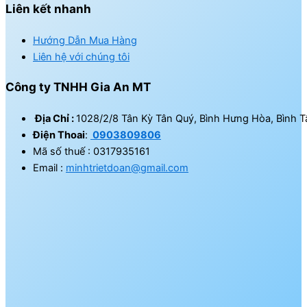
Liên kết nhanh
Hướng Dẫn Mua Hàng
Liên hệ với chúng tôi
Công ty TNHH Gia An MT
Địa Chỉ :
1028/2/8 Tân Kỳ Tân Quý, Bình Hưng Hòa, Bình T
Điện Thoai
:
0903809806
Mã số thuế : 0317935161
Email :
minhtrietdoan@gmail.com