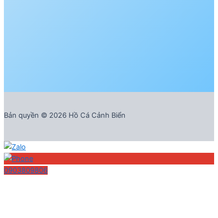
Bản quyền © 2026 Hồ Cá Cảnh Biển
0903809806