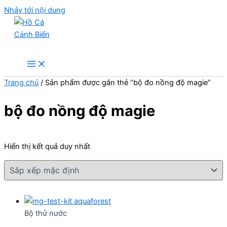
Nhảy tới nội dung
Hồ Cá Cảnh Biển
Trang chủ
/ Sản phẩm được gắn thẻ “bộ đo nồng độ magie”
bộ đo nồng độ magie
Hiển thị kết quả duy nhất
Bộ thử nước