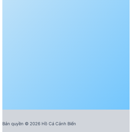
Bản quyền © 2026 Hồ Cá Cảnh Biển