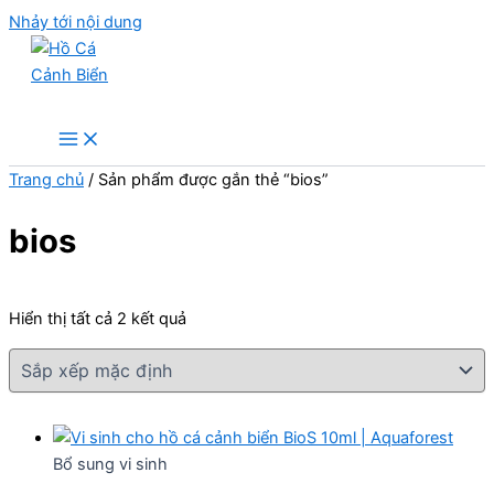
Nhảy tới nội dung
Hồ Cá Cảnh Biển
Trang chủ
/ Sản phẩm được gắn thẻ “bios”
bios
Hiển thị tất cả 2 kết quả
Bổ sung vi sinh