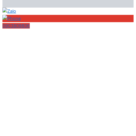
0903809806