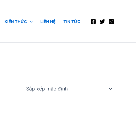
KIẾN THỨC
LIÊN HỆ
TIN TỨC