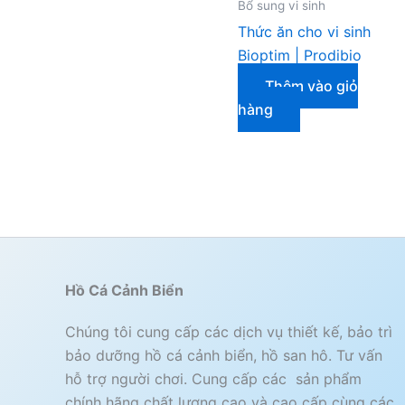
Bổ sung vi sinh
Thức ăn cho vi sinh
Bioptim | Prodibio
Thêm vào giỏ
hàng
Hồ Cá Cảnh Biển
Chúng tôi cung cấp các dịch vụ thiết kế, bảo trì
bảo dưỡng hồ cá cảnh biển, hồ san hô. Tư vấn
hỗ trợ người chơi. Cung cấp các sản phẩm
chính hãng chất lượng cao và cao cấp cùng các