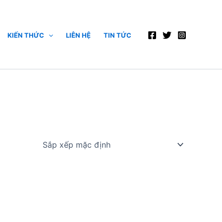
KIẾN THỨC
LIÊN HỆ
TIN TỨC