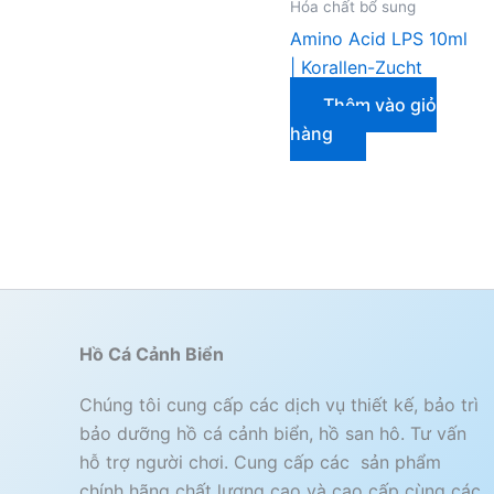
Hóa chất bổ sung
Amino Acid LPS 10ml
| Korallen-Zucht
Thêm vào giỏ
hàng
Hồ Cá Cảnh Biển
Chúng tôi cung cấp các dịch vụ thiết kế, bảo trì
bảo dưỡng hồ cá cảnh biển, hồ san hô. Tư vấn
hỗ trợ người chơi. Cung cấp các sản phẩm
chính hãng chất lượng cao và cao cấp cùng các