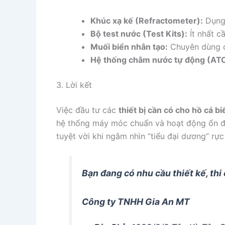
Khúc xạ kế (Refractometer):
Dụng 
Bộ test nước (Test Kits):
Ít nhất c
Muối biển nhân tạo:
Chuyên dùng đ
Hệ thống châm nước tự động (ATO
3. Lời kết
Việc đầu tư các
thiết bị cần có cho hồ cá bi
hệ thống máy móc chuẩn và hoạt động ổn định
tuyệt vời khi ngắm nhìn “tiểu đại dương” rự
Bạn đang có nhu cầu thiết kế, thi
Công ty TNHH Gia An MT