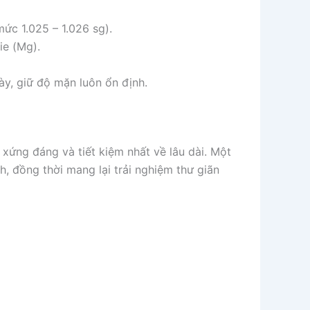
ức 1.025 – 1.026 sg).
ie (Mg).
ày, giữ độ mặn luôn ổn định.
xứng đáng và tiết kiệm nhất về lâu dài. Một
, đồng thời mang lại trải nghiệm thư giãn