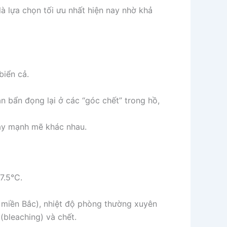
 lựa chọn tối ưu nhất hiện nay nhờ khả
iển cả.
 bẩn đọng lại ở các “góc chết” trong hồ,
hay mạnh mẽ khác nhau.
7.5°C.
è miền Bắc), nhiệt độ phòng thường xuyên
(bleaching) và chết.