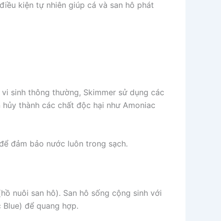
điều kiện tự nhiên giúp cá và san hô phát
c vi sinh thông thường, Skimmer sử dụng các
hủy thành các chất độc hại như Amoniac
 để đảm bảo nước luôn trong sạch.
hồ nuôi san hô). San hô sống cộng sinh với
c Blue) để quang hợp.