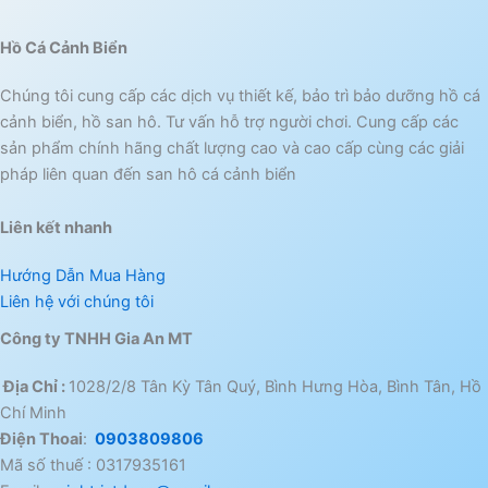
Hồ Cá Cảnh Biển
Chúng tôi cung cấp các dịch vụ thiết kế, bảo trì bảo dưỡng hồ cá
cảnh biển, hồ san hô. Tư vấn hỗ trợ người chơi. Cung cấp các
sản phẩm chính hãng chất lượng cao và cao cấp cùng các giải
pháp liên quan đến san hô cá cảnh biển
Liên kết nhanh
Hướng Dẫn Mua Hàng
Liên hệ với chúng tôi
Công ty TNHH Gia An MT
Địa Chỉ :
1028/2/8 Tân Kỳ Tân Quý, Bình Hưng Hòa, Bình Tân, Hồ
Chí Minh
Điện Thoai
:
0903809806
Mã số thuế : 0317935161