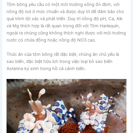
Tôm bông yêu cầu có một môi trường sống ổn định, với
nồng độ iod ở mức chuẩn và được duy trì để đảm bảo cho
quá trình lột xác và phát triển. Duy trì nồng độ pH, Ca, Alk
và Mg thích hợp là rất quan trọng đối với Tôm Harlequin,
ngoài ra chúng cũng không thích nghi được với môi trường
nước có chứa đồng hoặc nồng độ NO3 cao.
Thức ăn của tôm bông rất đặc biệt, chúng ăn chủ yếu là
sao biển, đặc biệt hữu ích trong việc loại bỏ sao biển
Asterina ký sinh trong hồ cá cảnh biển.