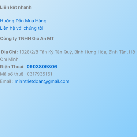
Liên kết nhanh
Hướng Dẫn Mua Hàng
Liên hệ với chúng tôi
Công ty TNHH Gia An MT
Địa Chỉ :
1028/2/8 Tân Kỳ Tân Quý, Bình Hưng Hòa, Bình Tân, Hồ
Chí Minh
Điện Thoai
:
0903809806
Mã số thuế : 0317935161
Email :
minhtrietdoan@gmail.com