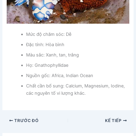
Mức độ chăm sóc: Dễ
Đặc tính: Hòa bình
Màu sắc: Xanh, tan, trắng
Họ: Gnathophyllidae
Nguồn gốc:
Africa, Indian Ocean
Chất cần bổ sung: Calcium, Magnesium, Iodine,
các nguyên tố vi lượng khác.
TRƯỚC ĐÓ
KẾ TIẾP