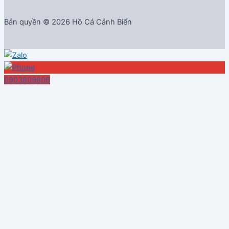
Bản quyền © 2026 Hồ Cá Cảnh Biển
0903809806