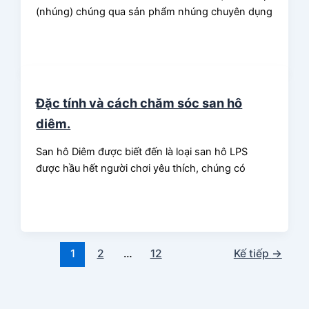
(nhúng) chúng qua sản phẩm nhúng chuyên dụng
Đặc tính và cách chăm sóc san hô
diêm.
San hô Diêm được biết đến là loại san hô LPS
được hầu hết người chơi yêu thích, chúng có
1
2
…
12
Kế tiếp
→