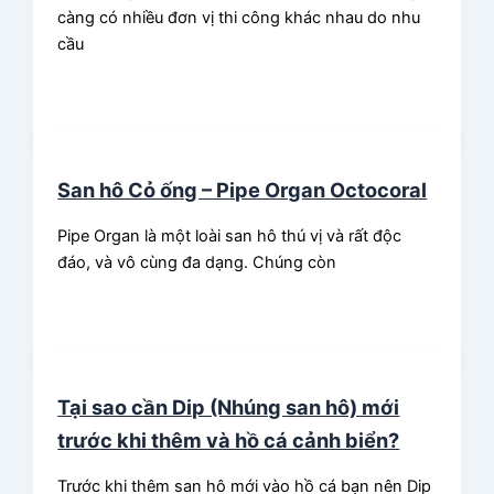
càng có nhiều đơn vị thi công khác nhau do nhu
cầu
San hô Cỏ ống – Pipe Organ Octocoral
Pipe Organ là một loài san hô thú vị và rất độc
đáo, và vô cùng đa dạng. Chúng còn
Tại sao cần Dip (Nhúng san hô) mới
trước khi thêm và hồ cá cảnh biển?
Trước khi thêm san hô mới vào hồ cá bạn nên Dip