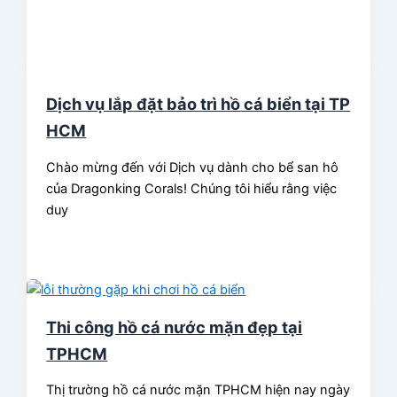
Dịch vụ lắp đặt bảo trì hồ cá biển tại TP
HCM
Chào mừng đến với Dịch vụ dành cho bể san hô
của Dragonking Corals! Chúng tôi hiểu rằng việc
duy
Thi công hồ cá nước mặn đẹp tại
TPHCM
Thị trường hồ cá nước mặn TPHCM hiện nay ngày