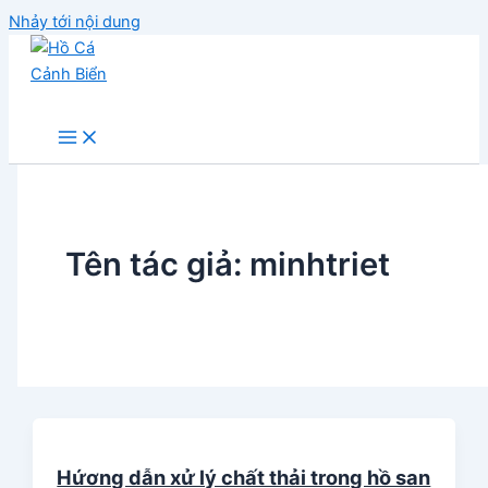
Nhảy tới nội dung
Hồ Cá Cảnh Biển
Tên tác giả: minhtriet
Hứơng dẫn xử lý chất thải trong hồ san