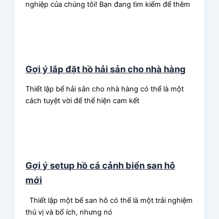
nghiệp của chúng tôi! Bạn đang tìm kiếm để thêm
Gợi ý lắp đặt hồ hải sản cho nhà hàng
Thiết lập bể hải sản cho nhà hàng có thể là một
cách tuyệt vời để thể hiện cam kết
Gợi ý setup hồ cá cảnh biển san hô
mới
Thiết lập một bể san hô có thể là một trải nghiệm
thú vị và bổ ích, nhưng nó