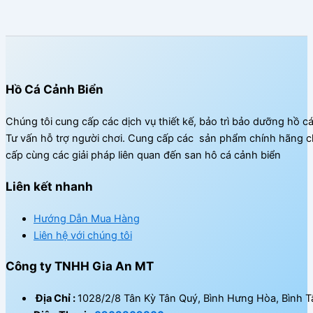
Hồ Cá Cảnh Biển
Chúng tôi cung cấp các dịch vụ thiết kế, bảo trì bảo dưỡng hồ c
Tư vấn hỗ trợ người chơi. Cung cấp các sản phẩm chính hãng c
cấp cùng các giải pháp liên quan đến san hô cá cảnh biển
Liên kết nhanh
Hướng Dẫn Mua Hàng
Liên hệ với chúng tôi
Công ty TNHH Gia An MT
Địa Chỉ :
1028/2/8 Tân Kỳ Tân Quý, Bình Hưng Hòa, Bình T