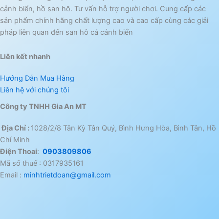
cảnh biển, hồ san hô. Tư vấn hỗ trợ người chơi. Cung cấp các
sản phẩm chính hãng chất lượng cao và cao cấp cùng các giải
pháp liên quan đến san hô cá cảnh biển
Liên kết nhanh
Hướng Dẫn Mua Hàng
Liên hệ với chúng tôi
Công ty TNHH Gia An MT
Địa Chỉ :
1028/2/8 Tân Kỳ Tân Quý, Bình Hưng Hòa, Bình Tân, Hồ
Chí Minh
Điện Thoai
:
0903809806
Mã số thuế : 0317935161
Email :
minhtrietdoan@gmail.com