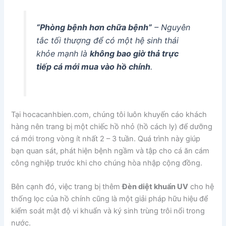
“Phòng bệnh hơn chữa bệnh”
– Nguyên
tắc tối thượng để có một hệ sinh thái
khỏe mạnh là
không bao giờ thả trực
tiếp cá mới mua vào hồ chính
.
Tại hocacanhbien.com, chúng tôi luôn khuyến cáo khách
hàng nên trang bị một chiếc hồ nhỏ (hồ cách ly) để dưỡng
cá mới trong vòng ít nhất 2 – 3 tuần. Quá trình này giúp
bạn quan sát, phát hiện bệnh ngầm và tập cho cá ăn cám
công nghiệp trước khi cho chúng hòa nhập cộng đồng.
Bên cạnh đó, việc trang bị thêm
Đèn diệt khuẩn UV
cho hệ
thống lọc của hồ chính cũng là một giải pháp hữu hiệu để
kiểm soát mật độ vi khuẩn và ký sinh trùng trôi nổi trong
nước.