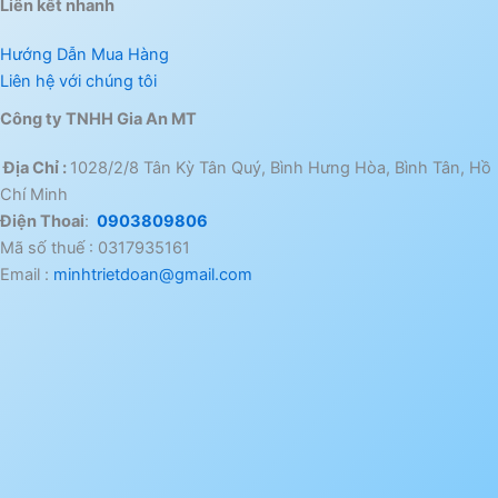
Liên kết nhanh
Hướng Dẫn Mua Hàng
Liên hệ với chúng tôi
Công ty TNHH Gia An MT
Địa Chỉ :
1028/2/8 Tân Kỳ Tân Quý, Bình Hưng Hòa, Bình Tân, Hồ
Chí Minh
Điện Thoai
:
0903809806
Mã số thuế : 0317935161
Email :
minhtrietdoan@gmail.com