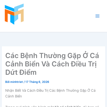
Nhảy
tới
nội
dung
Hồ Cá Cảnh Biển
Các Bệnh Thường Gặp Ở Cá
Cảnh Biển Và Cách Điều Trị
Dứt Điểm
Bởi
minhtriet
/
17 Tháng 6, 2026
Nhận Biết Và Cách Điều Trị Các Bệnh Thường Gặp Ở Cá
Cảnh Biển