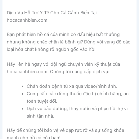
Dịch Vụ Hỗ Trợ Y Tế Cho Cá Cảnh Biển Tại
hocacanhbien.com
Bạn phát hiện hồ cá của mình có dấu hiệu bất thường
nhưng không chắc chắn là bệnh gì? Đừng vội vàng đổ các
loại hóa chất không rõ nguồn gốc vào hồ!
Hãy liên hệ ngay với đội ngũ chuyên viên kỹ thuật của
hocacanhbien.com. Chúng tôi cung cấp dịch vụ:
Chẩn đoán bệnh từ xa qua video/hình ảnh.
Cung cấp các dòng thuốc đặc trị chính hãng, an
toàn tuyệt đối.
Dịch vụ bảo dưỡng, thay nước và phục hồi hệ vi
sinh tận nhà.
Hãy để chúng tôi bảo vệ vẻ đẹp rực rỡ và sự sống khỏe
mạnh cho hồ cá của bạn!