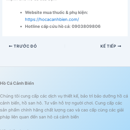
Website mua thuốc & phụ kiện:
https://hocacanhbien.com/
Hotline cấp cứu hồ cá:
0903809806
TRƯỚC ĐÓ
KẾ TIẾP
Hồ Cá Cảnh Biển
Chúng tôi cung cấp các dịch vụ thiết kế, bảo trì bảo dưỡng hồ cá
cảnh biển, hồ san hô. Tư vấn hỗ trợ người chơi. Cung cấp các
sản phẩm chính hãng chất lượng cao và cao cấp cùng các giải
pháp liên quan đến san hô cá cảnh biển