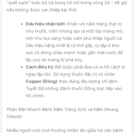
“quét sạch” toàn bộ cá trong hồ chỉ trong vòng 24 – 48 giờ
nếu không được can thiệp kịp thời.
Dấu hiệu nhận biết:
Khác với nấm trắng (hạt to
như muối), nấm nhung tạo ra một lớp màng mờ,
mịn như bụi vàng hoặc xám phủ khắp người cá.
Dấu hiệu nặng nhất là cá thở gấp, tụ tập ở khu
vực có dòng chảy mạnh hoặc gần mặt nước để
lấy oxy do mang bị phá hủy.
Cách điều trị:
Bắt buộc phải đưa cá ra hồ cách ly
ngay lập tức. Sử dụng thuốc đặc trị có chứa
Copper (Đồng)
theo đúng liều lượng chỉ định.
Tuyệt đối không đánh thuốc Đồng trực tiếp vào
hồ chính.
Phân Biệt Nhanh Bệnh Nấm Trắng (Ich) và Nấm Nhung
(Velvet)
Nhiều người mới chơi thường nhầm lẫn giữa hai căn bệnh