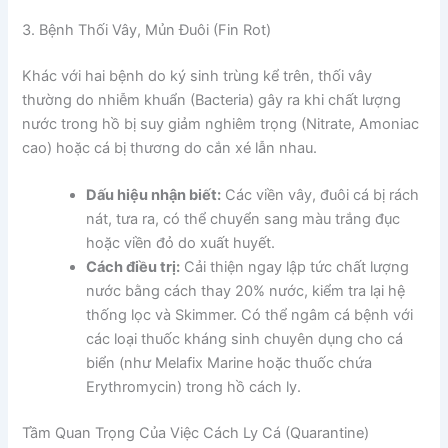
3. Bệnh Thối Vây, Mủn Đuôi (Fin Rot)
Khác với hai bệnh do ký sinh trùng kể trên, thối vây
thường do nhiễm khuẩn (Bacteria) gây ra khi chất lượng
nước trong hồ bị suy giảm nghiêm trọng (Nitrate, Amoniac
cao) hoặc cá bị thương do cắn xé lẫn nhau.
Dấu hiệu nhận biết:
Các viền vây, đuôi cá bị rách
nát, tưa ra, có thể chuyển sang màu trắng đục
hoặc viền đỏ do xuất huyết.
Cách điều trị:
Cải thiện ngay lập tức chất lượng
nước bằng cách thay 20% nước, kiểm tra lại hệ
thống lọc và Skimmer. Có thể ngâm cá bệnh với
các loại thuốc kháng sinh chuyên dụng cho cá
biển (như Melafix Marine hoặc thuốc chứa
Erythromycin) trong hồ cách ly.
Tầm Quan Trọng Của Việc Cách Ly Cá (Quarantine)