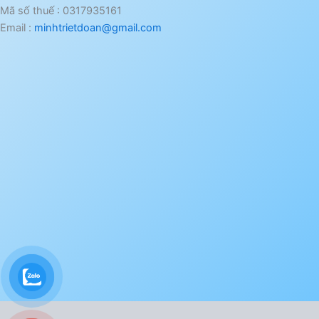
Mã số thuế : 0317935161
Email :
minhtrietdoan@gmail.com