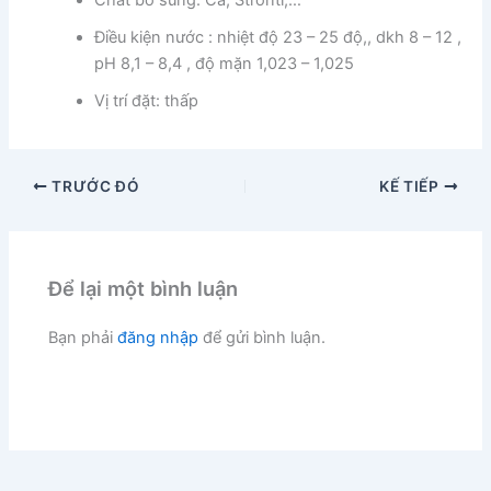
Chất bổ sung: Ca, Stronti,…
Điều kiện nước : nhiệt độ 23 – 25 độ,, dkh 8 – 12 ,
pH 8,1 – 8,4 , độ mặn 1,023 – 1,025
Vị trí đặt: thấp
TRƯỚC ĐÓ
KẾ TIẾP
Để lại một bình luận
Bạn phải
đăng nhập
để gửi bình luận.