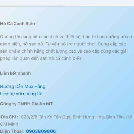
Hồ Cá Cảnh Biển
Chúng tôi cung cấp các dịch vụ thiết kế, bảo trì bảo dưỡng hồ cá
cảnh biển, hồ san hô. Tư vấn hỗ trợ người chơi. Cung cấp các
sản phẩm chính hãng chất lượng cao và cao cấp cùng các giải
pháp liên quan đến san hô cá cảnh biển
Liên kết nhanh
Hướng Dẫn Mua Hàng
Liên hệ với chúng tôi
Công ty TNHH Gia An MT
Địa Chỉ :
1028/2/8 Tân Kỳ Tân Quý, Bình Hưng Hòa, Bình Tân, Hồ
Chí Minh
Điện Thoai
:
0903809806