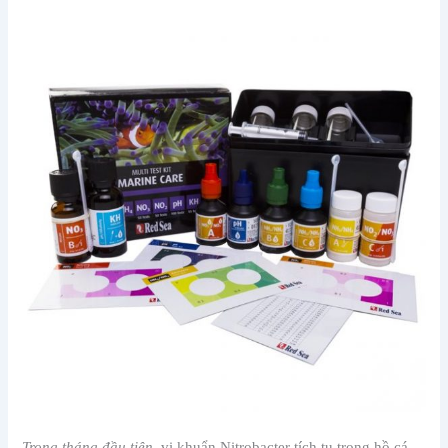
Trong tháng đầu tiên
, vi khuẩn Nitrobacter tích tụ trong hồ cá.