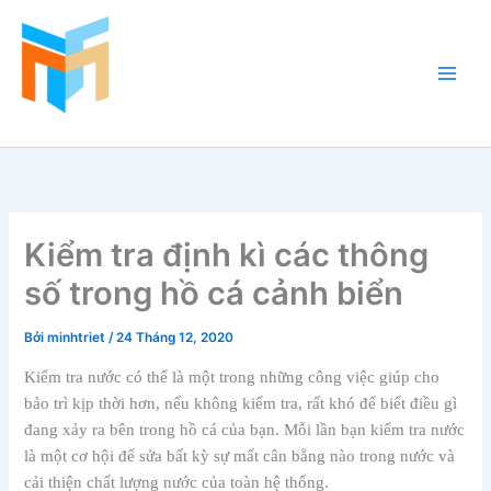
Nhảy
tới
nội
dung
Hồ Cá Cảnh Biển
Kiểm tra định kì các thông
số trong hồ cá cảnh biển
Bởi
minhtriet
/
24 Tháng 12, 2020
Kiểm tra nước có thể là một trong những công việc giúp cho
bảo trì kịp thời hơn, nếu không kiểm tra, rất khó để biết điều gì
đang xảy ra bên trong hồ cá của bạn. Mỗi lần bạn kiểm tra nước
là một cơ hội để sửa bất kỳ sự mất cân bằng nào trong nước và
cải thiện chất lượng nước của toàn hệ thống.