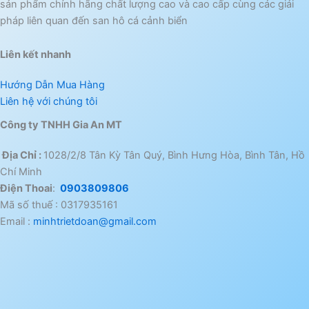
sản phẩm chính hãng chất lượng cao và cao cấp cùng các giải
pháp liên quan đến san hô cá cảnh biển
Liên kết nhanh
Hướng Dẫn Mua Hàng
Liên hệ với chúng tôi
Công ty TNHH Gia An MT
Địa Chỉ :
1028/2/8 Tân Kỳ Tân Quý, Bình Hưng Hòa, Bình Tân, Hồ
Chí Minh
Điện Thoai
:
0903809806
Mã số thuế : 0317935161
Email :
minhtrietdoan@gmail.com