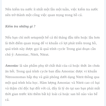
Nên kiểm tra nước ít nhất một lần một tuần, việc kiểm tra nước
nên trở thành một công việc quan trọng trong hồ cá.
Kiểm tra những gì ?
Nếu bạn chỉ mới setupmột bể cá thì tháng đầu tiên hoặc lâu hơn
là thời điểm quan trọng để vi khuẩn có lợi phát triển trong hồ,
quá trình này được gọi là quá trình cycle Trong giai đoạn cần
chú ý: Amoniac, Nitrit, Nitrat.
Amoniac
là sản phẩm phụ từ chất thải của cá hoặc thức ăn chưa
ăn hết. Trong quá trình cycle ban đầu Amoniac được vi khuẩn
Nitrosonomas hấp thụ và giải phóng dưới dạng Nitrit thông qua
một quá trình hóa học. Hàm lượng Amoniac và Nitrit cao có hại
và thậm chí độc hại đối với cá, đây là lý do tại sao bạn phải mất
thời gian trước khi thêm bất kỳ loài cá hoặc san hô nào vào bể
cá.