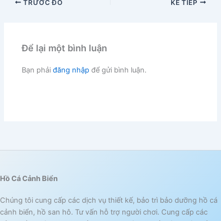
TRƯỚC ĐÓ
KẾ TIẾP
Để lại một bình luận
Bạn phải
đăng nhập
để gửi bình luận.
Hồ Cá Cảnh Biển
Chúng tôi cung cấp các dịch vụ thiết kế, bảo trì bảo dưỡng hồ cá
cảnh biển, hồ san hô. Tư vấn hỗ trợ người chơi. Cung cấp các