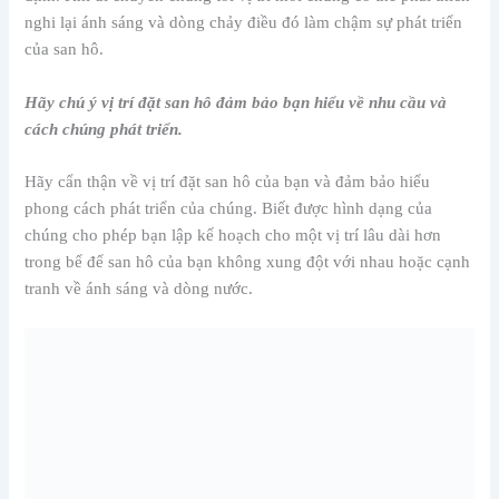
nghi lại ánh sáng và dòng chảy điều đó làm chậm sự phát triển
của san hô.
Hãy chú ý vị trí đặt san hô đảm bảo bạn hiểu về nhu cầu và
cách chúng phát triển.
Hãy cẩn thận về vị trí đặt san hô của bạn và đảm bảo hiểu
phong cách phát triển của chúng. Biết được hình dạng của
chúng cho phép bạn lập kế hoạch cho một vị trí lâu dài hơn
trong bể để san hô của bạn không xung đột với nhau hoặc cạnh
tranh về ánh sáng và dòng nước.