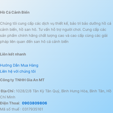
Hồ Cá Cảnh Biển
Chúng tôi cung cấp các dịch vụ thiết kế, bảo trì bảo dưỡng hồ cá
cảnh biển, hồ san hô. Tư vấn hỗ trợ người chơi. Cung cấp các
sản phẩm chính hãng chất lượng cao và cao cấp cùng các giải
pháp liên quan đến san hô cá cảnh biển
Liên kết nhanh
Hướng Dẫn Mua Hàng
Liên hệ với chúng tôi
Công ty TNHH Gia An MT
Địa Chỉ :
1028/2/8 Tân Kỳ Tân Quý, Bình Hưng Hòa, Bình Tân, Hồ
Chí Minh
Điện Thoai
:
0903809806
Mã số thuế : 0317935161