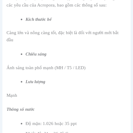
các yêu cầu của Acropora, bao gồm các thông số sau:
Kích thước bể
Càng lớn và nông càng tốt, đặc biệt là đối với người mới bắt
đầu
Chiếu sáng
Ánh sáng toàn phổ mạnh (MH / T5 / LED)
Lưu lượng
Mạnh
Thông số nước
Độ mặn: 1.026 hoặc 35 ppt