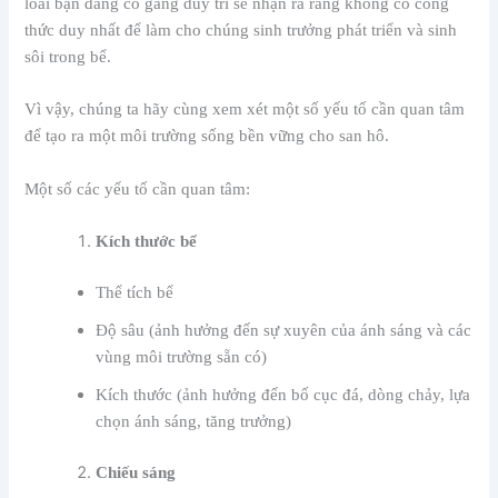
loài bạn đang cố gắng duy trì sẽ nhận ra rằng không có công
thức duy nhất để làm cho chúng sinh trưởng phát triển và sinh
sôi trong bể.
Vì vậy, chúng ta hãy cùng xem xét một số yếu tố cần quan tâm
để tạo ra một môi trường sống bền vững cho san hô.
Một số các yếu tố cần quan tâm:
Kích thước bể
Thể tích bể
Độ sâu (ảnh hưởng đến sự xuyên của ánh sáng và các
vùng môi trường sẵn có)
Kích thước (ảnh hưởng đến bố cục đá, dòng chảy, lựa
chọn ánh sáng, tăng trưởng)
Chiếu sáng