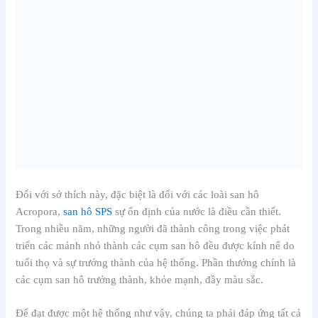
Đối với sở thích này, đặc biệt là đối với các loài san hô
Acropora,
san hô SPS
sự ổn định của nước là điều cần thiết.
Trong nhiều năm, những người đã thành công trong việc phát
triển các mảnh nhỏ thành các cụm san hô đều được kính nể do
tuổi thọ và sự trưởng thành của hệ thống. Phần thưởng chính là
các cụm san hô trưởng thành, khỏe mạnh, đầy màu sắc.
Để đạt được một hệ thống như vậy, chúng ta phải đáp ứng tất cả