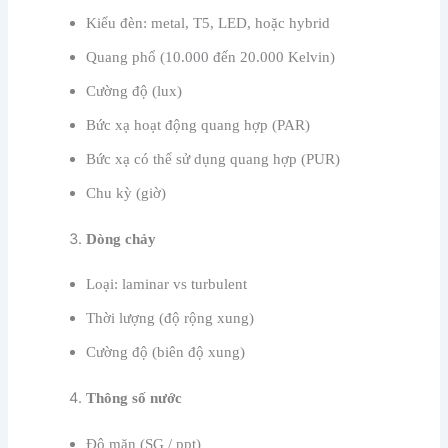
Kiểu đèn: metal, T5, LED, hoặc hybrid
Quang phổ (10.000 đến 20.000 Kelvin)
Cường độ (lux)
Bức xạ hoạt động quang hợp (PAR)
Bức xạ có thể sử dụng quang hợp (PUR)
Chu kỳ (giờ)
Dòng chảy
Loại: laminar vs turbulent
Thời lượng (độ rộng xung)
Cường độ (biên độ xung)
Thông số nước
Độ mặn (SG / ppt)