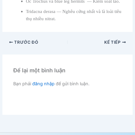
Ốc Trochus và blue leg hermits — Kiểm soát tảo.
Tridacna derasa — Nghêu cứng nhất và là loài tiêu
thụ nhiều nitrat.
TRƯỚC ĐÓ
KẾ TIẾP
Để lại một bình luận
Bạn phải
đăng nhập
để gửi bình luận.