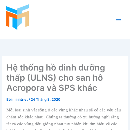
Nhảy
tới
nội
dung
Hồ Cá Cảnh Biển
Hệ thống hồ dinh dưỡng
thấp (ULNS) cho san hô
Acropora và SPS khác
Bởi
minhtriet
/
24 Tháng 8, 2020
Mỗi loại sinh vật sống ở các vùng khác nhau sẽ có các yêu cầu
chăm sóc khác nhau. Chúng ta thường có xu hướng nghĩ rằng
tất cả các vùng đều giống nhau tuy nhiên khi tìm hiểu về các