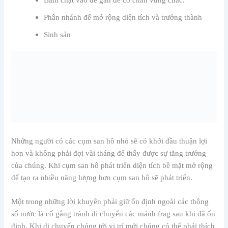
Phân nhánh để mở rộng diện tích và trưởng thành
Sinh sản
Những người có các cụm san hô nhỏ sẽ có khởi đầu thuận lợi
hơn và không phải đợi vài tháng để thấy được sự tăng trưởng
của chúng. Khi cụm san hô phát triển diện tích bề mặt mở rộng
để tạo ra nhiều năng lượng hơn cụm san hô sẽ phát triển.
Một trong những lời khuyên phải giữ ổn định ngoài các thông
số nước là cố gắng tránh di chuyển các mảnh frag sau khi đã ổn
định. Khi di chuyển chúng tới vị trí mới chúng có thể phải thích