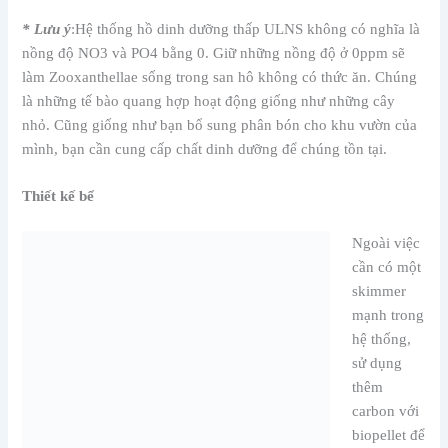
* Lưu ý
:Hệ thống hồ dinh dưỡng thấp ULNS không có nghĩa là
nồng độ NO3 và PO4 bằng 0. Giữ những nồng độ ở 0ppm sẽ
làm Zooxanthellae sống trong san hô không có thức ăn. Chúng
là những tế bào quang hợp hoạt động giống như những cây
nhỏ. Cũng giống như bạn bổ sung phân bón cho khu vườn của
mình, bạn cần cung cấp chất dinh dưỡng để chúng tồn tại.
Thiết kế bể
Ngoài việc
cần có một
skimmer
mạnh trong
hệ thống,
sử dụng
thêm
carbon với
biopellet để