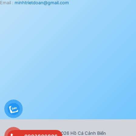
Email :
minhtrietdoan@gmail.com
Bản quyền © 2026 Hồ Cá Cảnh Biển