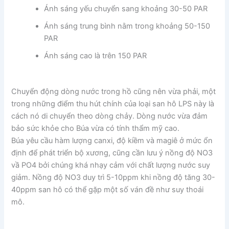
Ánh sáng yếu chuyển sang khoảng 30-50 PAR
Ánh sáng trung bình nằm trong khoảng 50-150
PAR
Ánh sáng cao là trên 150 PAR
Chuyển động dòng nước trong hồ cũng nên vừa phải, một
trong những điểm thu hút chính của loại san hô LPS này là
cách nó di chuyển theo dòng chảy. Dòng nước vừa đảm
bảo sức khỏe cho Búa vừa có tính thẩm mỹ cao.
Búa yêu cầu hàm lượng canxi, độ kiềm và magiê ở mức ổn
định để phát triển bộ xương, cũng cần lưu ý nồng độ NO3
vầ PO4 bởi chúng khá nhạy cảm với chất lượng nước suy
giảm. Nồng độ NO3 duy trì 5-10ppm khi nồng độ tăng 30-
40ppm san hô có thể gặp một số ván đề như suy thoái
mô.