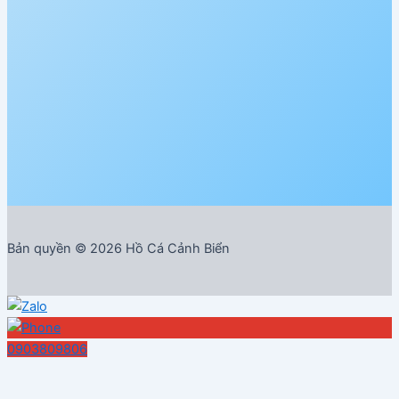
Bản quyền © 2026 Hồ Cá Cảnh Biển
0903809806