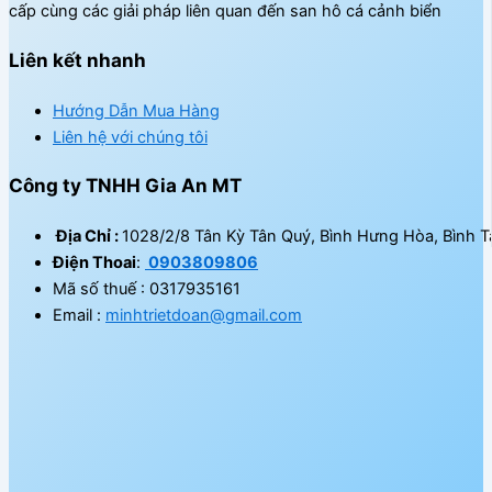
cấp cùng các giải pháp liên quan đến san hô cá cảnh biển
Liên kết nhanh
Hướng Dẫn Mua Hàng
Liên hệ với chúng tôi
Công ty TNHH Gia An MT
Địa Chỉ :
1028/2/8 Tân Kỳ Tân Quý, Bình Hưng Hòa, Bình T
Điện Thoai
:
0903809806
Mã số thuế : 0317935161
Email :
minhtrietdoan@gmail.com