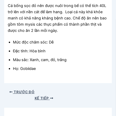
Cá bống sọc đỏ nên được nuôi trong bể có thể tích 40L
trở lên với nền cát để làm hang. Loại cá này khá khỏe
manh có khả năng kháng bệnh cao. Chế độ ăn nên bao
gồm tôm mysis các thực phẩm có thành phần thịt và
được cho ăn 2 lần mỗi ngày.
Mức độc chăm sóc: Dễ
Đặc tính: Hòa bình
Màu sắc: Xanh, cam, đỏ, trắng
Họ: Gobiidae
TRƯỚC ĐÓ
KẾ TIẾP