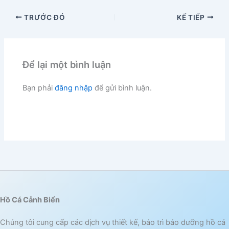
TRƯỚC ĐÓ
KẾ TIẾP
Để lại một bình luận
Bạn phải
đăng nhập
để gửi bình luận.
Hồ Cá Cảnh Biển
Chúng tôi cung cấp các dịch vụ thiết kế, bảo trì bảo dưỡng hồ cá