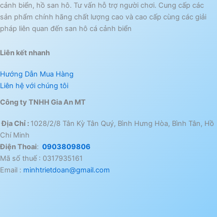
cảnh biển, hồ san hô. Tư vấn hỗ trợ người chơi. Cung cấp các
sản phẩm chính hãng chất lượng cao và cao cấp cùng các giải
pháp liên quan đến san hô cá cảnh biển
Liên kết nhanh
Hướng Dẫn Mua Hàng
Liên hệ với chúng tôi
Công ty TNHH Gia An MT
Địa Chỉ :
1028/2/8 Tân Kỳ Tân Quý, Bình Hưng Hòa, Bình Tân, Hồ
Chí Minh
Điện Thoai
:
0903809806
Mã số thuế : 0317935161
Email :
minhtrietdoan@gmail.com