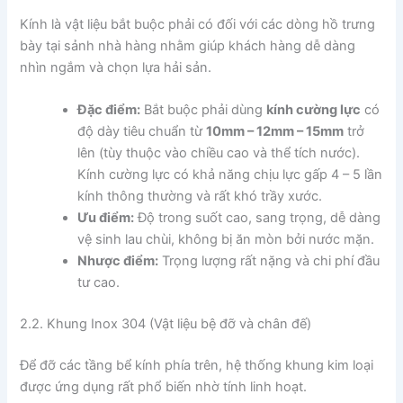
Kính là vật liệu bắt buộc phải có đối với các dòng hồ trưng
bày tại sảnh nhà hàng nhằm giúp khách hàng dễ dàng
nhìn ngắm và chọn lựa hải sản.
Đặc điểm:
Bắt buộc phải dùng
kính cường lực
có
độ dày tiêu chuẩn từ
10mm – 12mm – 15mm
trở
lên (tùy thuộc vào chiều cao và thể tích nước).
Kính cường lực có khả năng chịu lực gấp 4 – 5 lần
kính thông thường và rất khó trầy xước.
Ưu điểm:
Độ trong suốt cao, sang trọng, dễ dàng
vệ sinh lau chùi, không bị ăn mòn bởi nước mặn.
Nhược điểm:
Trọng lượng rất nặng và chi phí đầu
tư cao.
2.2. Khung Inox 304 (Vật liệu bệ đỡ và chân đế)
Để đỡ các tầng bể kính phía trên, hệ thống khung kim loại
được ứng dụng rất phổ biến nhờ tính linh hoạt.