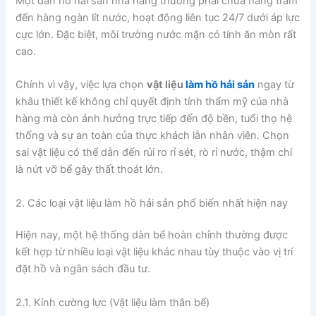
Một dàn hồ hải sản nhà hàng thường phải chứa hàng trăm
đến hàng ngàn lít nước, hoạt động liên tục 24/7 dưới áp lực
cực lớn. Đặc biệt, môi trường nước mặn có tính ăn mòn rất
cao.
Chính vì vậy, việc lựa chọn
vật liệu
làm hồ hải sản
ngay từ
khâu thiết kế không chỉ quyết định tính thẩm mỹ của nhà
hàng mà còn ảnh hưởng trực tiếp đến độ bền, tuổi thọ hệ
thống và sự an toàn của thực khách lẫn nhân viên. Chọn
sai vật liệu có thể dẫn đến rủi ro rỉ sét, rò rỉ nước, thậm chí
là nứt vỡ bể gây thất thoát lớn.
2. Các loại vật liệu làm hồ hải sản phổ biến nhất hiện nay
Hiện nay, một hệ thống dàn bể hoàn chỉnh thường được
kết hợp từ nhiều loại vật liệu khác nhau tùy thuộc vào vị trí
đặt hồ và ngân sách đầu tư.
2.1. Kính cường lực (Vật liệu làm thân bể)