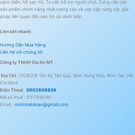
cảnh biển, hồ san hô. Tư vấn hỗ trợ người chơi. Cung cấp các
sản phẩm chính hãng chất lượng cao và cao cấp cùng các giải
pháp liên quan đến san hô cá cảnh biển
Liên kết nhanh
Hướng Dẫn Mua Hàng
Liên hệ với chúng tôi
Công ty TNHH Gia An MT
Địa Chỉ :
1028/2/8 Tân Kỳ Tân Quý, Bình Hưng Hòa, Bình Tân, Hồ
Chí Minh
Điện Thoai
:
0903809806
Mã số thuế : 0317935161
Email :
minhtrietdoan@gmail.com