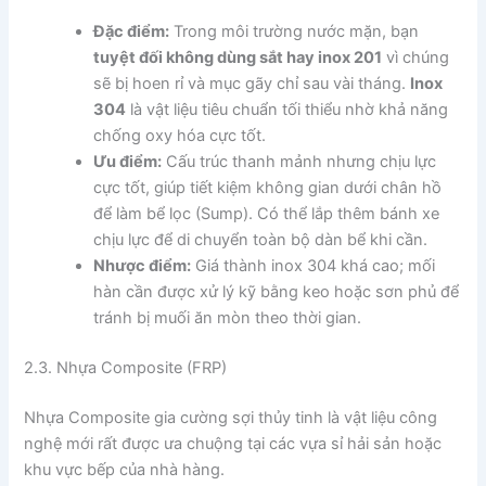
Đặc điểm:
Trong môi trường nước mặn, bạn
tuyệt đối không dùng sắt hay inox 201
vì chúng
sẽ bị hoen rỉ và mục gãy chỉ sau vài tháng.
Inox
304
là vật liệu tiêu chuẩn tối thiểu nhờ khả năng
chống oxy hóa cực tốt.
Ưu điểm:
Cấu trúc thanh mảnh nhưng chịu lực
cực tốt, giúp tiết kiệm không gian dưới chân hồ
để làm bể lọc (Sump). Có thể lắp thêm bánh xe
chịu lực để di chuyển toàn bộ dàn bể khi cần.
Nhược điểm:
Giá thành inox 304 khá cao; mối
hàn cần được xử lý kỹ bằng keo hoặc sơn phủ để
tránh bị muối ăn mòn theo thời gian.
2.3. Nhựa Composite (FRP)
Nhựa Composite gia cường sợi thủy tinh là vật liệu công
nghệ mới rất được ưa chuộng tại các vựa sỉ hải sản hoặc
khu vực bếp của nhà hàng.