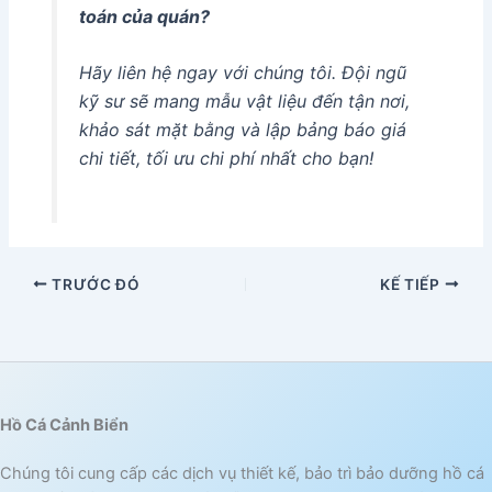
toán của quán?
Hãy liên hệ ngay với chúng tôi. Đội ngũ
kỹ sư sẽ mang mẫu vật liệu đến tận nơi,
khảo sát mặt bằng và lập bảng báo giá
chi tiết, tối ưu chi phí nhất cho bạn!
TRƯỚC ĐÓ
KẾ TIẾP
Hồ Cá Cảnh Biển
Chúng tôi cung cấp các dịch vụ thiết kế, bảo trì bảo dưỡng hồ cá