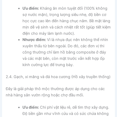
Ưu điểm:
Kháng ăn mòn tuyệt đối (100% không
sợ nước mặn), trọng lượng siêu nhẹ, độ bền cơ
học cực cao lên đến hàng chục năm. Bề mặt láng
mịn dễ vệ sinh và cách nhiệt rất tốt (giúp tiết kiệm
điện cho máy làm lạnh nước).
Nhược điểm:
Vì là nhựa đục nên không thể nhìn
xuyên thấu từ bên ngoài. Do đó, các đơn vị thi
công thường chỉ làm hồ bằng composite ở đáy
và các mặt bên, còn mặt trước vẫn kết hợp ốp
kính cường lực để trưng bày.
2.4. Gạch, xi măng và đá hoa cương (Hồ xây truyền thống)
Đây là giải pháp thô mộc thường được áp dụng cho các
nhà hàng sân vườn rộng hoặc chợ đầu mối.
Ưu điểm:
Chi phí vật liệu rẻ, dễ tìm thợ xây dựng.
Độ bền gần như vĩnh cửu và có sức chứa không