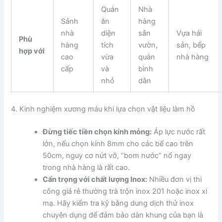
Quán
Nhà
Sảnh
ăn
hàng
nhà
diện
sân
Vựa hải
Phù
hàng
tích
vườn,
sản, bếp
hợp với
cao
vừa
quán
nhà hàng
cấp
và
bình
nhỏ
dân
4. Kinh nghiệm xương máu khi lựa chọn vật liệu làm hồ
Đừng tiếc tiền chọn kính mỏng:
Áp lực nước rất
lớn, nếu chọn kính 8mm cho các bể cao trên
50cm, nguy cơ nứt vỡ, “bom nước” nổ ngay
trong nhà hàng là rất cao.
Cẩn trọng với chất lượng Inox:
Nhiều đơn vị thi
công giá rẻ thường trà trộn inox 201 hoặc inox xi
mạ. Hãy kiểm tra kỹ bằng dung dịch thử inox
chuyên dụng để đảm bảo dàn khung của bạn là