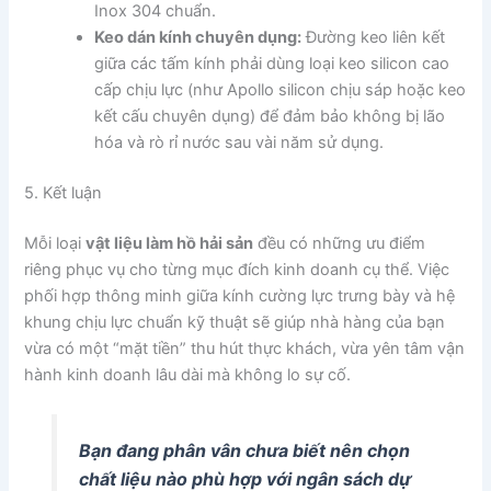
Inox 304 chuẩn.
Keo dán kính chuyên dụng:
Đường keo liên kết
giữa các tấm kính phải dùng loại keo silicon cao
cấp chịu lực (như Apollo silicon chịu sáp hoặc keo
kết cấu chuyên dụng) để đảm bảo không bị lão
hóa và rò rỉ nước sau vài năm sử dụng.
5. Kết luận
Mỗi loại
vật liệu làm hồ hải sản
đều có những ưu điểm
riêng phục vụ cho từng mục đích kinh doanh cụ thể. Việc
phối hợp thông minh giữa kính cường lực trưng bày và hệ
khung chịu lực chuẩn kỹ thuật sẽ giúp nhà hàng của bạn
vừa có một “mặt tiền” thu hút thực khách, vừa yên tâm vận
hành kinh doanh lâu dài mà không lo sự cố.
Bạn đang phân vân chưa biết nên chọn
chất liệu nào phù hợp với ngân sách dự