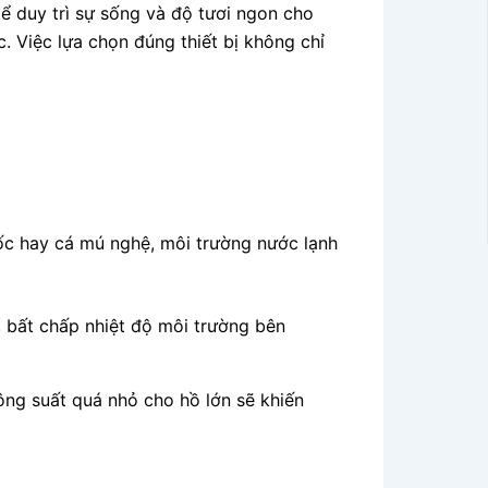
ể duy trì sự sống và độ tươi ngon cho
 Việc lựa chọn đúng thiết bị không chỉ
ốc hay cá mú nghệ, môi trường nước lạnh
, bất chấp nhiệt độ môi trường bên
ng suất quá nhỏ cho hồ lớn sẽ khiến