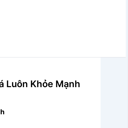
Cá Luôn Khỏe Mạnh
nh