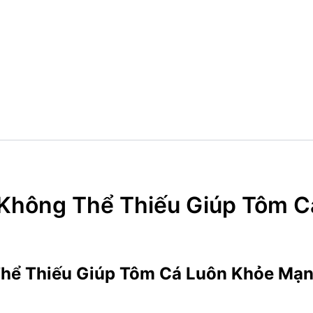
n Không Thể Thiếu Giúp Tôm 
 Thể Thiếu Giúp Tôm Cá Luôn Khỏe Mạ