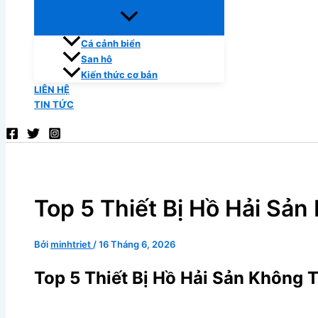
Cá cảnh biển
San hô
Kiến thức cơ bản
LIÊN HỆ
TIN TỨC
Top 5 Thiết Bị Hồ Hải Sả
Bởi
minhtriet
/
16 Tháng 6, 2026
Top 5 Thiết Bị Hồ Hải Sản Không