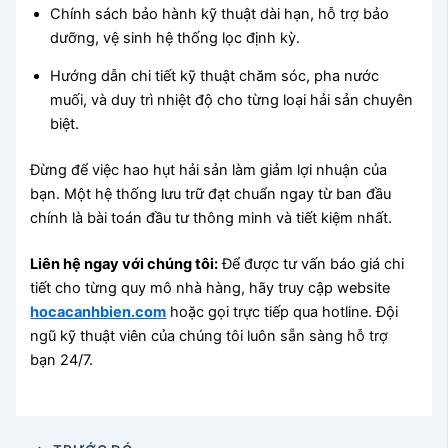
Chính sách bảo hành kỹ thuật dài hạn, hỗ trợ bảo
dưỡng, vệ sinh hệ thống lọc định kỳ.
Hướng dẫn chi tiết kỹ thuật chăm sóc, pha nước
muối, và duy trì nhiệt độ cho từng loại hải sản chuyên
biệt.
Đừng để việc hao hụt hải sản làm giảm lợi nhuận của
bạn. Một hệ thống lưu trữ đạt chuẩn ngay từ ban đầu
chính là bài toán đầu tư thông minh và tiết kiệm nhất.
Liên hệ ngay với chúng tôi:
Để được tư vấn báo giá chi
tiết cho từng quy mô nhà hàng, hãy truy cập website
hocacanhbien.com
hoặc gọi trực tiếp qua hotline. Đội
ngũ kỹ thuật viên của chúng tôi luôn sẵn sàng hỗ trợ
bạn 24/7.