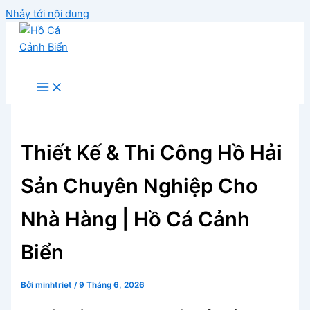
Nhảy tới nội dung
Hồ Cá Cảnh Biển
Thiết Kế & Thi Công Hồ Hải
Sản Chuyên Nghiệp Cho
Nhà Hàng | Hồ Cá Cảnh
Biển
Bởi
minhtriet
/
9 Tháng 6, 2026