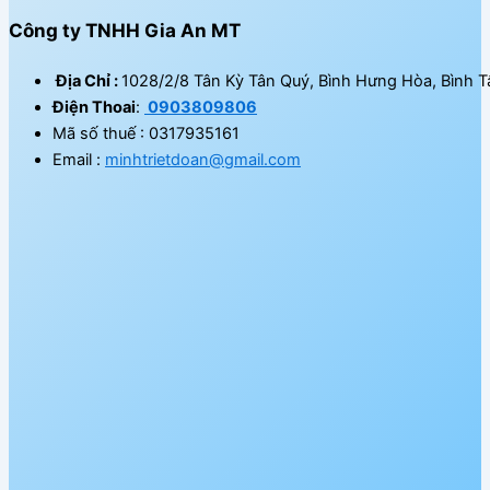
Công ty TNHH Gia An MT
Địa Chỉ :
1028/2/8 Tân Kỳ Tân Quý, Bình Hưng Hòa, Bình T
Điện Thoai
:
0903809806
Mã số thuế : 0317935161
Email :
minhtrietdoan@gmail.com