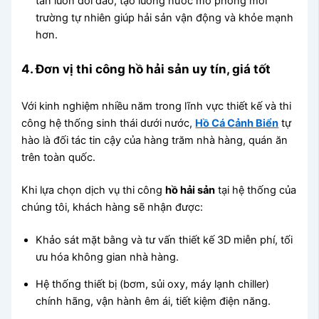
tan luôn dồi dào, tạo luồng nước mô phỏng môi
trường tự nhiên giúp hải sản vận động và khỏe mạnh
hơn.
4. Đơn vị thi công hồ hải sản uy tín, giá tốt
Với kinh nghiệm nhiều năm trong lĩnh vực thiết kế và thi
công hệ thống sinh thái dưới nước,
Hồ Cá Cảnh Biển
tự
hào là đối tác tin cậy của hàng trăm nhà hàng, quán ăn
trên toàn quốc.
Khi lựa chọn dịch vụ thi công
hồ hải sản
tại hệ thống của
chúng tôi, khách hàng sẽ nhận được:
Khảo sát mặt bằng và tư vấn thiết kế 3D miễn phí, tối
ưu hóa không gian nhà hàng.
Hệ thống thiết bị (bơm, sủi oxy, máy lạnh chiller)
chính hãng, vận hành êm ái, tiết kiệm điện năng.