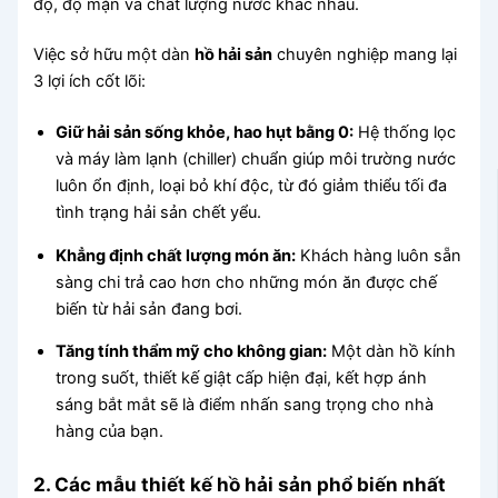
độ, độ mặn và chất lượng nước khác nhau.
Việc sở hữu một dàn
hồ hải sản
chuyên nghiệp mang lại
3 lợi ích cốt lõi:
Giữ hải sản sống khỏe, hao hụt bằng 0:
Hệ thống lọc
và máy làm lạnh (chiller) chuẩn giúp môi trường nước
luôn ổn định, loại bỏ khí độc, từ đó giảm thiểu tối đa
tình trạng hải sản chết yểu.
Khẳng định chất lượng món ăn:
Khách hàng luôn sẵn
sàng chi trả cao hơn cho những món ăn được chế
biến từ hải sản đang bơi.
Tăng tính thẩm mỹ cho không gian:
Một dàn hồ kính
trong suốt, thiết kế giật cấp hiện đại, kết hợp ánh
sáng bắt mắt sẽ là điểm nhấn sang trọng cho nhà
hàng của bạn.
2. Các mẫu thiết kế hồ hải sản phổ biến nhất