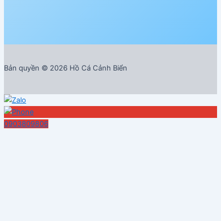
Bản quyền © 2026 Hồ Cá Cảnh Biển
0903809806