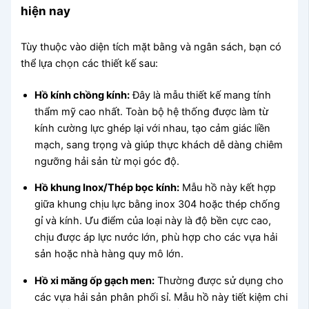
hiện nay
Tùy thuộc vào diện tích mặt bằng và ngân sách, bạn có
thể lựa chọn các thiết kế sau:
Hồ kính chồng kính:
Đây là mẫu thiết kế mang tính
thẩm mỹ cao nhất. Toàn bộ hệ thống được làm từ
kính cường lực ghép lại với nhau, tạo cảm giác liền
mạch, sang trọng và giúp thực khách dễ dàng chiêm
ngưỡng hải sản từ mọi góc độ.
Hồ khung Inox/Thép bọc kính:
Mẫu hồ này kết hợp
giữa khung chịu lực bằng inox 304 hoặc thép chống
gỉ và kính. Ưu điểm của loại này là độ bền cực cao,
chịu được áp lực nước lớn, phù hợp cho các vựa hải
sản hoặc nhà hàng quy mô lớn.
Hồ xi măng ốp gạch men:
Thường được sử dụng cho
các vựa hải sản phân phối sỉ. Mẫu hồ này tiết kiệm chi