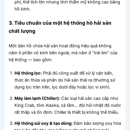
phí, thể tích lớn nhưng tính thẩm mỹ không cao bằng
hồ kính.
3. Tiêu chuẩn của một hệ thống hồ hải sản
chất lượng
Một dàn hồ chứa hải sản hoạt động hiệu quả không
nằm ở phần vỏ kính bên ngoài, mà nằm ở “trái tim” của
hệ thống — bao gồm:
Hệ thống lọc:
Phải đủ công suất để xử lý cặn bẩn,
thức ăn thừa và phân do hải sản thải ra (thường sử
dụng lọc tràn trên, lọc dưới đáy hoặc lọc vi sinh).
Máy làm lạnh (Chiller):
Các loại hải sản cao cấp như
King Crab, tôm Alaska, cá tầm… đòi hỏi nhiệt độ nước
rất thấp và ổn định. Chiller là thiết bị không thể thiếu.
Hệ thống sủi oxy & tạo dòng:
Đảm bảo lượng oxy hòa