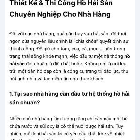
Thiết Kế & Thi Công Hồ Hải Sản
Chuyên Nghiệp Cho Nhà Hàng
Đối với các nhà hàng, quán ăn hay vựa hải sản, độ tươi
ngon của nguyên liệu chính là “chìa khóa” quyết định sự
thành công. Để giữ cho tôm, cua, cá, mực… luôn trong
trạng thái sống khỏe mạnh, việc đầu tư một hệ thống
hồ
hải sản
đạt chuẩn là điều bắt buộc. Không chỉ là nơi lưu
trữ, một dàn hồ đẹp còn là công cụ trang trí đắc lực, thu
hút ánh nhìn và tạo niềm tin cho thực khách.
1. Tại sao nhà hàng cần đầu tư hệ thống hồ hải
sản chuẩn?
Nhiều chủ nhà hàng lầm tưởng rằng chỉ cần xây một bể
chứa nước và sủi oxy là có thể nuôi được hải sản. Tuy
nhiên, mỗi loại hải sản lại có yêu cầu khắt khe về nhiệt