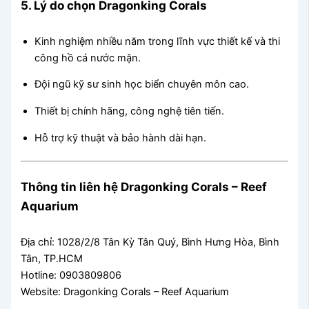
5. Lý do chọn Dragonking Corals
Kinh nghiệm nhiều năm trong lĩnh vực thiết kế và thi
công hồ cá nước mặn.
Đội ngũ kỹ sư sinh học biển chuyên môn cao.
Thiết bị chính hãng, công nghệ tiên tiến.
Hỗ trợ kỹ thuật và bảo hành dài hạn.
Thông tin liên hệ Dragonking Corals – Reef
Aquarium
Địa chỉ: 1028/2/8 Tân Kỳ Tân Quý, Bình Hưng Hòa, Bình
Tân, TP.HCM
Hotline: 0903809806
Website: Dragonking Corals – Reef Aquarium