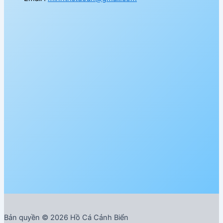
Bản quyền © 2026 Hồ Cá Cảnh Biển