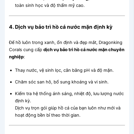
toàn sinh học và độ thẩm mỹ cao.
4. Dịch vụ bảo trì hồ cá nước mặn định kỳ
Để hồ luôn trong xanh, ổn định và đẹp mắt, Dragonking
Corals cung cấp
dịch vụ bảo trì hồ cá nước mặn chuyên
nghiệp
:
Thay nước, vệ sinh lọc, cân bằng pH và độ mặn.
Chăm sóc san hô, bổ sung khoáng và vi sinh.
Kiểm tra hệ thống ánh sáng, nhiệt độ, lưu lượng nước
định kỳ.
Dịch vụ trọn gói giúp hồ cá của bạn luôn như mới và
hoạt động bền bỉ theo thời gian.