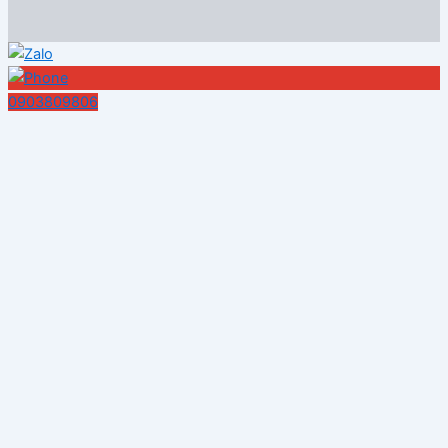
0903809806