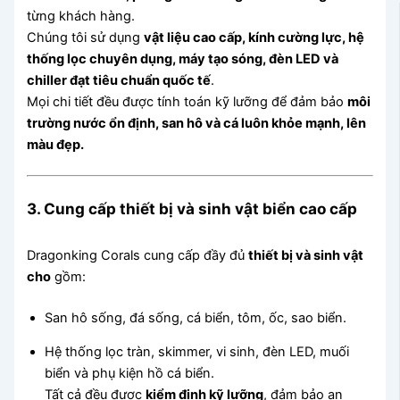
từng khách hàng.
Chúng tôi sử dụng
vật liệu cao cấp, kính cường lực, hệ
thống lọc chuyên dụng, máy tạo sóng, đèn LED và
chiller đạt tiêu chuẩn quốc tế
.
Mọi chi tiết đều được tính toán kỹ lưỡng để đảm bảo
môi
trường nước ổn định, san hô và cá luôn khỏe mạnh, lên
màu đẹp.
3. Cung cấp thiết bị và sinh vật biển cao cấp
Dragonking Corals cung cấp đầy đủ
thiết bị và sinh vật
cho
gồm:
San hô sống, đá sống, cá biển, tôm, ốc, sao biển.
Hệ thống lọc tràn, skimmer, vi sinh, đèn LED, muối
biển và phụ kiện hồ cá biển.
Tất cả đều được
kiểm định kỹ lưỡng
, đảm bảo an