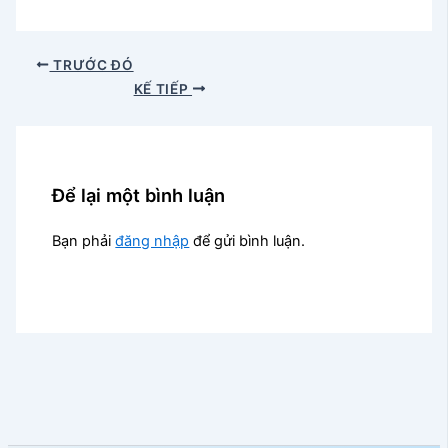
TRƯỚC ĐÓ
KẾ TIẾP
Để lại một bình luận
Bạn phải
đăng nhập
để gửi bình luận.