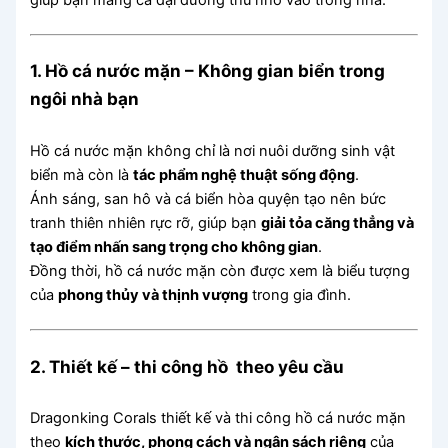
1. Hồ cá nước mặn – Không gian biển trong
ngôi nhà bạn
Hồ cá nước mặn không chỉ là nơi nuôi dưỡng sinh vật
biển mà còn là
tác phẩm nghệ thuật sống động
.
Ánh sáng, san hô và cá biển hòa quyện tạo nên bức
tranh thiên nhiên rực rỡ, giúp bạn
giải tỏa căng thẳng và
tạo điểm nhấn sang trọng cho không gian
.
Đồng thời, hồ cá nước mặn còn được xem là biểu tượng
của
phong thủy và thịnh vượng
trong gia đình.
2. Thiết kế – thi công hồ theo yêu cầu
Dragonking Corals thiết kế và thi công hồ cá nước mặn
theo
kích thước, phong cách và ngân sách riêng
của