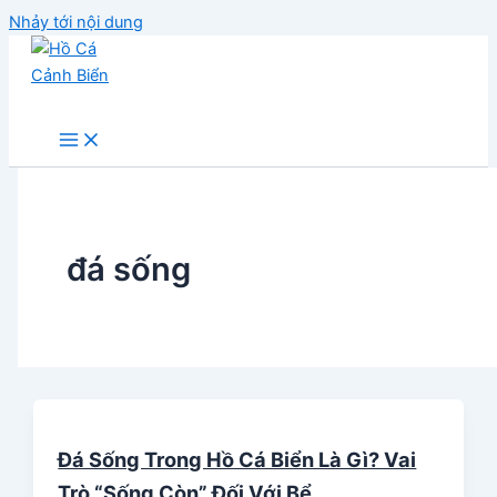
Nhảy tới nội dung
Hồ Cá Cảnh Biển
đá sống
Đá Sống Trong Hồ Cá Biển Là Gì? Vai
Trò “Sống Còn” Đối Với Bể