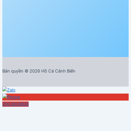
Bản quyền © 2026 Hồ Cá Cảnh Biển
0903809806