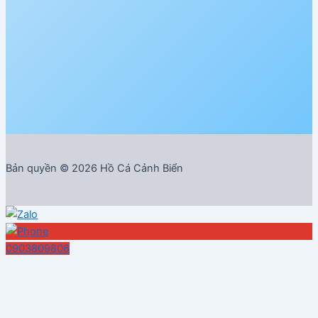
Bản quyền © 2026 Hồ Cá Cảnh Biển
0903809806