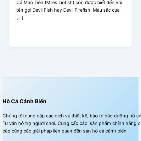
Cá Mao Tiên (Miles Liofish) còn được biết đến với
tên gọi Devil Fish hay Devil Firefish. Màu sắc của
[…]
Hồ Cá Cảnh Biển
Chúng tôi cung cấp các dịch vụ thiết kế, bảo trì bảo dưỡng hồ c
Tư vấn hỗ trợ người chơi. Cung cấp các sản phẩm chính hãng c
cấp cùng các giải pháp liên quan đến san hô cá cảnh biển