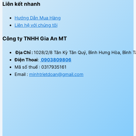
Liên kết nhanh
Hướng Dẫn Mua Hàng
Liên hệ với chúng tôi
Công ty TNHH Gia An MT
Địa Chỉ :
1028/2/8 Tân Kỳ Tân Quý, Bình Hưng Hòa, Bình T
Điện Thoai
:
0903809806
Mã số thuế : 0317935161
Email :
minhtrietdoan@gmail.com