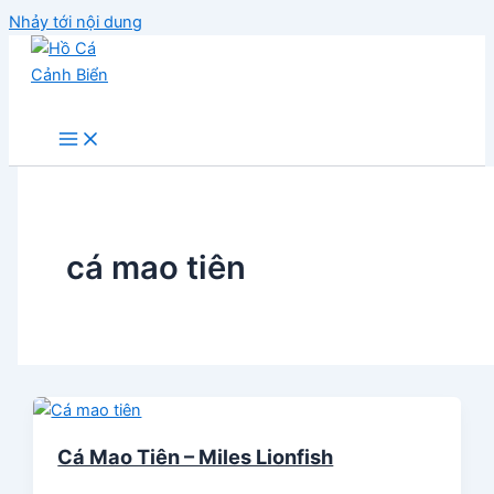
Nhảy tới nội dung
Hồ Cá Cảnh Biển
cá mao tiên
Cá Mao Tiên – Miles Lionfish