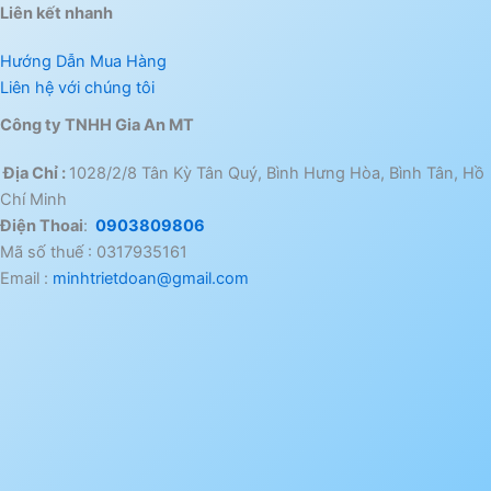
Liên kết nhanh
Hướng Dẫn Mua Hàng
Liên hệ với chúng tôi
Công ty TNHH Gia An MT
Địa Chỉ :
1028/2/8 Tân Kỳ Tân Quý, Bình Hưng Hòa, Bình Tân, Hồ
Chí Minh
Điện Thoai
:
0903809806
Mã số thuế : 0317935161
Email :
minhtrietdoan@gmail.com