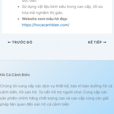
độc đáo.
Sử dụng vật liệu kính siêu trong cao cấp, tối ưu
hóa trải nghiệm thị giác.
Website xem mẫu hồ đẹp:
https://hocacanhbien.com/
TRƯỚC ĐÓ
KẾ TIẾP
Hồ Cá Cảnh Biển
Chúng tôi cung cấp các dịch vụ thiết kế, bảo trì bảo dưỡng hồ cá
cảnh biển, hồ san hô. Tư vấn hỗ trợ người chơi. Cung cấp các
sản phẩm chính hãng chất lượng cao và cao cấp cùng các giải
pháp liên quan đến san hô cá cảnh biển