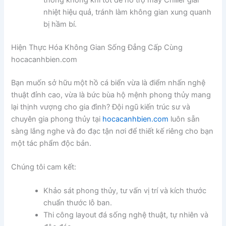
nhiệt hiệu quả, tránh làm không gian xung quanh
bị hầm bí.
Hiện Thực Hóa Không Gian Sống Đẳng Cấp Cùng
hocacanhbien.com
Bạn muốn sở hữu một hồ cá biển vừa là điểm nhấn nghệ
thuật đỉnh cao, vừa là bức bùa hộ mệnh phong thủy mang
lại thịnh vượng cho gia đình? Đội ngũ kiến trúc sư và
chuyên gia phong thủy tại
hocacanhbien.com
luôn sẵn
sàng lắng nghe và đo đạc tận nơi để thiết kế riêng cho bạn
một tác phẩm độc bản.
Chúng tôi cam kết:
Khảo sát phong thủy, tư vấn vị trí và kích thước
chuẩn thước lỗ ban.
Thi công layout đá sống nghệ thuật, tự nhiên và