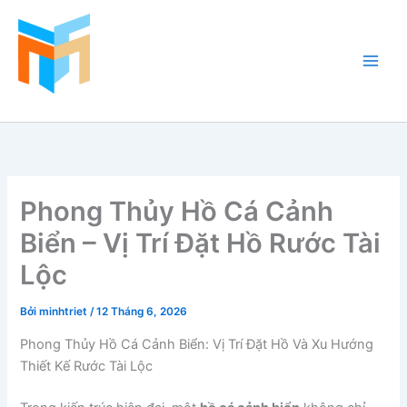
Nhảy
tới
nội
dung
Hồ Cá Cảnh Biển
Phong Thủy Hồ Cá Cảnh
Biển – Vị Trí Đặt Hồ Rước Tài
Lộc
Bởi
minhtriet
/
12 Tháng 6, 2026
Phong Thủy Hồ Cá Cảnh Biển: Vị Trí Đặt Hồ Và Xu Hướng
Thiết Kế Rước Tài Lộc