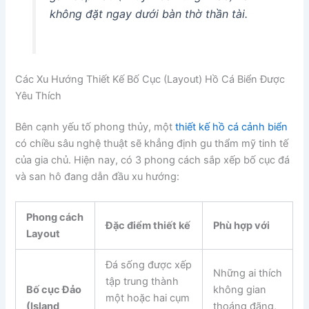
không đặt ngay dưới bàn thờ thần tài.
Các Xu Hướng Thiết Kế Bố Cục (Layout) Hồ Cá Biển Được
Yêu Thích
Bên cạnh yếu tố phong thủy, một
thiết kế hồ cá cảnh biển
có chiều sâu nghệ thuật sẽ khẳng định gu thẩm mỹ tinh tế
của gia chủ. Hiện nay, có 3 phong cách sắp xếp bố cục đá
và san hô đang dẫn đầu xu hướng:
Phong cách
Đặc điểm thiết kế
Phù hợp với
Layout
Đá sống được xếp
Những ai thích
tập trung thành
Bố cục Đảo
không gian
một hoặc hai cụm
(Island
thoáng đãng,