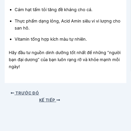
Cám hạt tẩm tỏi tăng đề kháng cho cá.
Thực phẩm dạng lỏng, Acid Amin siêu vi vi lượng cho
san hô.
Vitamin tổng hợp kích màu tự nhiên.
Hãy đầu tư nguồn dinh dưỡng tốt nhất để những “người
bạn đại dương” của bạn luôn rạng rỡ và khỏe mạnh mỗi
ngày!
TRƯỚC ĐÓ
KẾ TIẾP