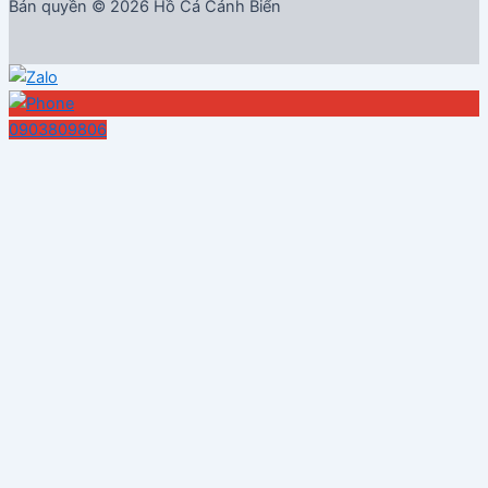
Bản quyền © 2026 Hồ Cá Cảnh Biển
0903809806