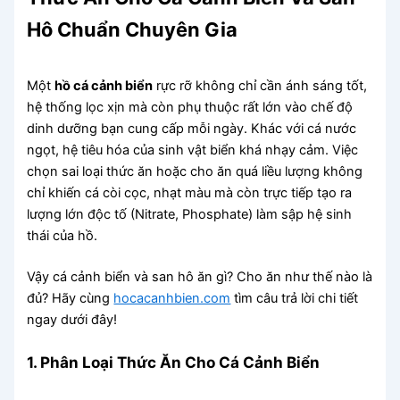
Hô Chuẩn Chuyên Gia
Một
hồ cá cảnh biển
rực rỡ không chỉ cần ánh sáng tốt,
hệ thống lọc xịn mà còn phụ thuộc rất lớn vào chế độ
dinh dưỡng bạn cung cấp mỗi ngày. Khác với cá nước
ngọt, hệ tiêu hóa của sinh vật biển khá nhạy cảm. Việc
chọn sai loại thức ăn hoặc cho ăn quá liều lượng không
chỉ khiến cá còi cọc, nhạt màu mà còn trực tiếp tạo ra
lượng lớn độc tố (Nitrate, Phosphate) làm sập hệ sinh
thái của hồ.
Vậy cá cảnh biển và san hô ăn gì? Cho ăn như thế nào là
đủ? Hãy cùng
hocacanhbien.com
tìm câu trả lời chi tiết
ngay dưới đây!
1. Phân Loại Thức Ăn Cho Cá Cảnh Biển