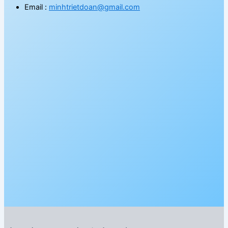
Email :
minhtrietdoan@gmail.com