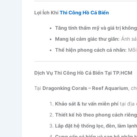
Lợi Ích Khi
Thi Công Hồ Cá Biển
Tăng tính thẩm mỹ và giá trị không
Mang lại cảm giác thư giãn:
Ánh sán
Thể hiện phong cách cá nhân:
Mỗi 
Dịch Vụ Thi Công Hồ Cá Biển Tại TP.HCM
Tại
Dragonking Corals – Reef Aquarium
, c
Khảo sát & tư vấn miễn phí
tại địa 
Thiết kế hồ theo phong cách riêng
Lắp đặt hệ thống lọc, đèn, làm lạn
Cung cấp cá biển và san hô nhập 