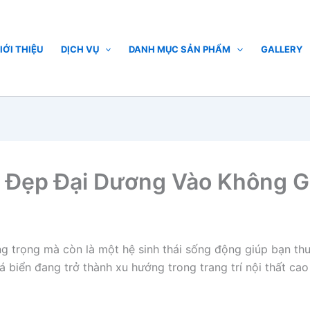
IỚI THIỆU
DỊCH VỤ
DANH MỤC SẢN PHẨM
GALLERY
ẻ Đẹp Đại Dương Vào Không G
ang trọng mà còn là một hệ sinh thái sống động giúp bạn th
 biển đang trở thành xu hướng trong trang trí nội thất cao