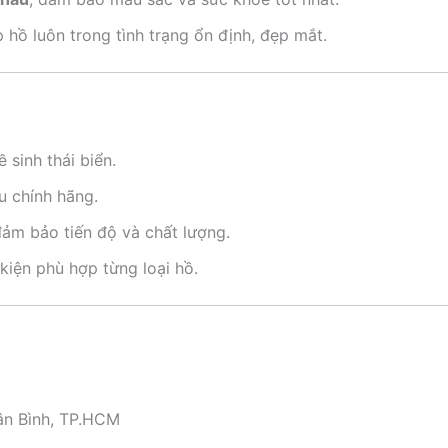
 hồ luôn trong tình trạng ổn định, đẹp mắt.
 sinh thái biển.
ẩu chính hãng.
đảm bảo tiến độ và chất lượng.
kiện phù hợp từng loại hồ.
Tân Bình, TP.HCM