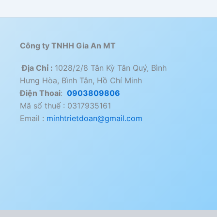
Công ty TNHH Gia An MT
Địa Chỉ :
1028/2/8 Tân Kỳ Tân Quý, Bình
Hưng Hòa, Bình Tân, Hồ Chí Minh
Điện Thoai
:
0903809806
Mã số thuế : 0317935161
Email :
minhtrietdoan@gmail.com