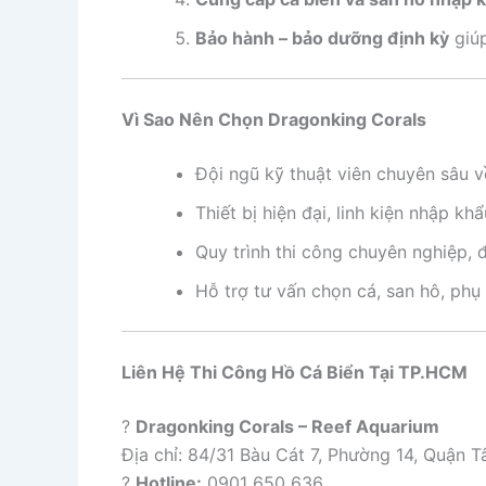
Bảo hành – bảo dưỡng định kỳ
giúp
Vì Sao Nên Chọn Dragonking Corals
Đội ngũ kỹ thuật viên chuyên sâu về
Thiết bị hiện đại, linh kiện nhập kh
Quy trình thi công chuyên nghiệp, 
Hỗ trợ tư vấn chọn cá, san hô, phụ 
Liên Hệ Thi Công Hồ Cá Biển Tại TP.HCM
?
Dragonking Corals – Reef Aquarium
Địa chỉ: 84/31 Bàu Cát 7, Phường 14, Quận 
?
Hotline:
0901 650 636