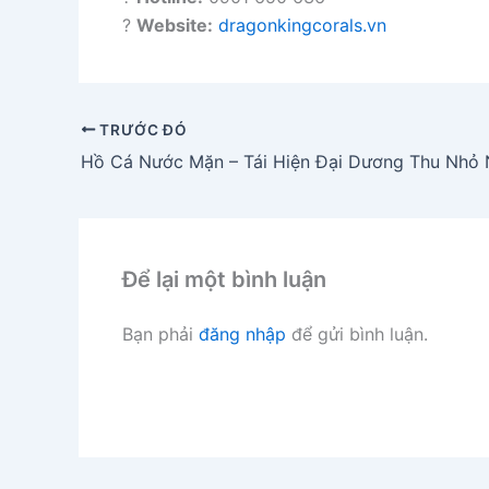
?
Website:
dragonkingcorals.vn
TRƯỚC ĐÓ
Để lại một bình luận
Bạn phải
đăng nhập
để gửi bình luận.