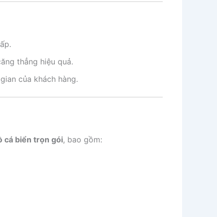
ấp.
ăng thẳng hiệu quả.
 gian của khách hàng.
ồ cá biển trọn gói
, bao gồm: