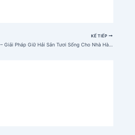
KẾ TIẾP
Bể Hải Sản – Giải Pháp Giữ Hải Sản Tươi Sống Cho Nhà Hàng