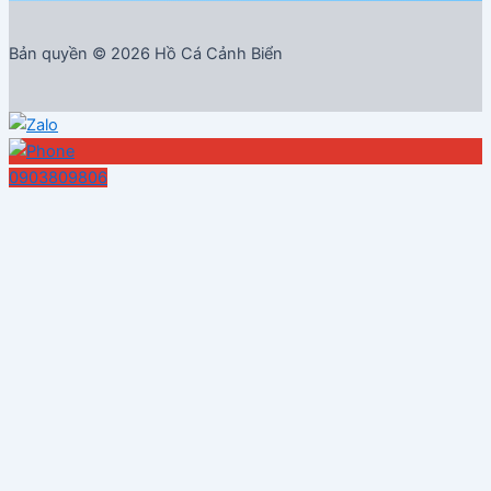
Bản quyền © 2026 Hồ Cá Cảnh Biển
0903809806