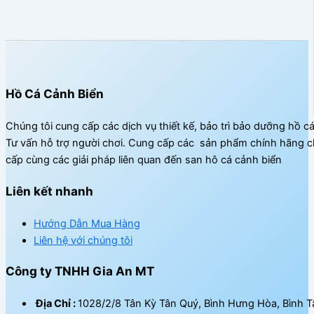
Hồ Cá Cảnh Biển
Chúng tôi cung cấp các dịch vụ thiết kế, bảo trì bảo dưỡng hồ c
Tư vấn hỗ trợ người chơi. Cung cấp các sản phẩm chính hãng c
cấp cùng các giải pháp liên quan đến san hô cá cảnh biển
Liên kết nhanh
Hướng Dẫn Mua Hàng
Liên hệ với chúng tôi
Công ty TNHH Gia An MT
Địa Chỉ :
1028/2/8 Tân Kỳ Tân Quý, Bình Hưng Hòa, Bình T