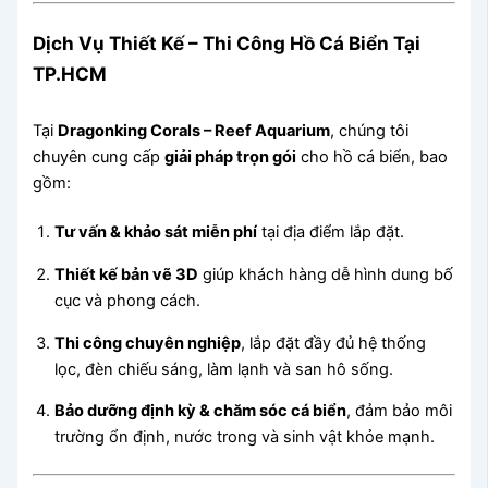
Dịch Vụ Thiết Kế – Thi Công Hồ Cá Biển Tại
TP.HCM
Tại
Dragonking Corals – Reef Aquarium
, chúng tôi
chuyên cung cấp
giải pháp trọn gói
cho hồ cá biển, bao
gồm:
Tư vấn & khảo sát miễn phí
tại địa điểm lắp đặt.
Thiết kế bản vẽ 3D
giúp khách hàng dễ hình dung bố
cục và phong cách.
Thi công chuyên nghiệp
, lắp đặt đầy đủ hệ thống
lọc, đèn chiếu sáng, làm lạnh và san hô sống.
Bảo dưỡng định kỳ & chăm sóc cá biển
, đảm bảo môi
trường ổn định, nước trong và sinh vật khỏe mạnh.