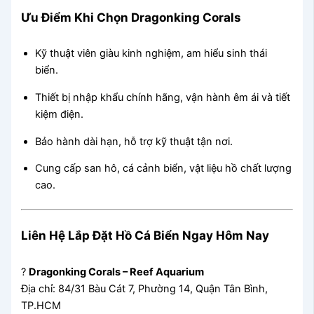
Ưu Điểm Khi Chọn Dragonking Corals
Kỹ thuật viên giàu kinh nghiệm, am hiểu sinh thái
biển.
Thiết bị nhập khẩu chính hãng, vận hành êm ái và tiết
kiệm điện.
Bảo hành dài hạn, hỗ trợ kỹ thuật tận nơi.
Cung cấp san hô, cá cảnh biển, vật liệu hồ chất lượng
cao.
Liên Hệ Lắp Đặt Hồ Cá Biển Ngay Hôm Nay
?
Dragonking Corals – Reef Aquarium
Địa chỉ: 84/31 Bàu Cát 7, Phường 14, Quận Tân Bình,
TP.HCM