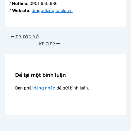
?
Hotline:
0901 650 636
?
Website:
dragonkingcorals.vn
TRƯỚC ĐÓ
KẾ TIẾP
Để lại một bình luận
Bạn phải
đăng nhập
để gửi bình luận.