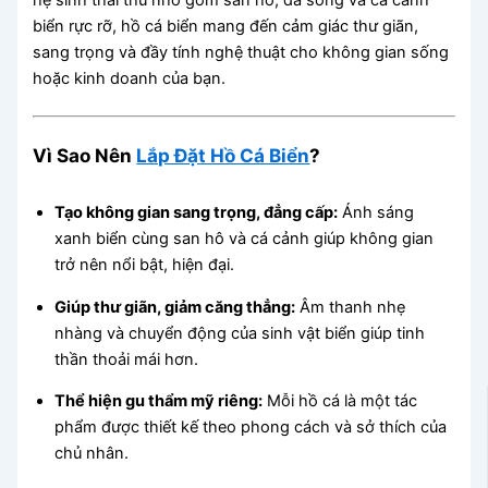
biển rực rỡ, hồ cá biển mang đến cảm giác thư giãn,
sang trọng và đầy tính nghệ thuật cho không gian sống
hoặc kinh doanh của bạn.
Vì Sao Nên
Lắp Đặt Hồ Cá Biển
?
Tạo không gian sang trọng, đẳng cấp:
Ánh sáng
xanh biển cùng san hô và cá cảnh giúp không gian
trở nên nổi bật, hiện đại.
Giúp thư giãn, giảm căng thẳng:
Âm thanh nhẹ
nhàng và chuyển động của sinh vật biển giúp tinh
thần thoải mái hơn.
Thể hiện gu thẩm mỹ riêng:
Mỗi hồ cá là một tác
phẩm được thiết kế theo phong cách và sở thích của
chủ nhân.